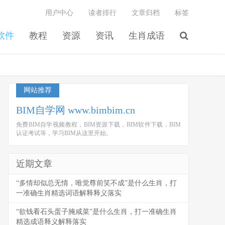
用户中心
读者排行
文章归档
标签
软件
教程
资源
资讯
生肖成语
网站推荐
BIM自学网 www.bimbim.cn
免费BIM自学视频教程，BIM资源下载，BIM软件下载，BIM
认证考试等，学习BIM从这里开始。
近期文章
“多情却似总无情，唯觉尊前笑不成”是什么生肖，打
一准确生肖精选词语解释释义落实
“欲钱看石头蛋子腌咸菜”是什么生肖，打一准确生肖
精选成语释义解释落实