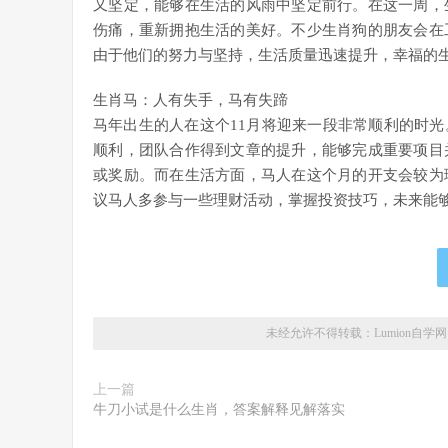
又坚定，能够在生活的风雨中坚定前行。在这一周，
伤痛，重新拥抱生活的美好。不少生肖狗的朋友会在
由于他们的努力与坚持，生活质量迅速提升，幸福的
生肖马：人有失手，马有失蹄
马年出生的人在这个11月将迎来一段非常顺利的时
顺利，团队合作得到文章的提升，能够完成重要项目
或奖励。而在生活方面，马人在这个月的开支会较为
议马人多参与一些理财活动，掌握投资技巧，未来能
未经允许不得转载：
Lumion自学网
上一篇
牛刀小试是什么生肖，答案解释见解落实