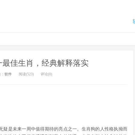
一最佳生肖，经典解释落实
类：
软件
阅读(523)
评论(0)
无疑是未来一周中值得期待的亮点之一。生肖狗的人性格执拗而