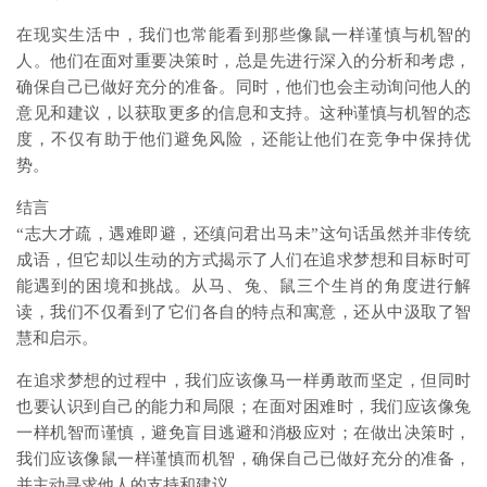
在现实生活中，我们也常能看到那些像鼠一样谨慎与机智的
人。他们在面对重要决策时，总是先进行深入的分析和考虑，
确保自己已做好充分的准备。同时，他们也会主动询问他人的
意见和建议，以获取更多的信息和支持。这种谨慎与机智的态
度，不仅有助于他们避免风险，还能让他们在竞争中保持优
势。
结言
“志大才疏，遇难即避，还缜问君出马未”这句话虽然并非传统
成语，但它却以生动的方式揭示了人们在追求梦想和目标时可
能遇到的困境和挑战。从马、兔、鼠三个生肖的角度进行解
读，我们不仅看到了它们各自的特点和寓意，还从中汲取了智
慧和启示。
在追求梦想的过程中，我们应该像马一样勇敢而坚定，但同时
也要认识到自己的能力和局限；在面对困难时，我们应该像兔
一样机智而谨慎，避免盲目逃避和消极应对；在做出决策时，
我们应该像鼠一样谨慎而机智，确保自己已做好充分的准备，
并主动寻求他人的支持和建议。