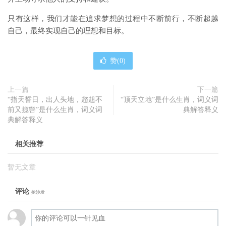
只有这样，我们才能在追求梦想的过程中不断前行，不断超越
自己，最终实现自己的理想和目标。
赞(
0
)
上一篇
下一篇
“指天誓日，出人头地，趦趄不
“顶天立地”是什么生肖，词义词
前又揽辔”是什么生肖，词义词
典解答释义
典解答释义
相关推荐
暂无文章
评论
抢沙发