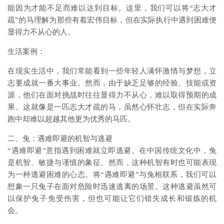
能因为才能不足而难以达到目标。这里，我们可以将“志大才
疏”的马理解为那些有着宏伟目标，但在实际执行中遇到困难便
显得力不从心的人。
生活案例：
在现实生活中，我们常能看到一些年轻人满怀激情与梦想，立
志要成就一番大事业。然而，由于缺乏足够的经验、技能或资
源，他们在面对挑战时往往显得力不从心，难以取得预期的成
果。这就像是一匹志大才疏的马，虽然心怀壮志，但在实际奔
跑中却难以超越其他更为优秀的马匹。
二、兔：遇难即避的机智与逃避
“遇难即避”意指遇到困难就立即逃避。在中国传统文化中，兔
是机智、敏捷与谨慎的象征。然而，这种机智有时也可能表现
为一种逃避困难的心态。将“遇难即避”与兔相联系，我们可以
想象一只兔子在面对危险时迅速逃离的场景。这种逃避虽然可
以保护兔子免受伤害，但也可能让它们错失成长和锻炼的机
会。