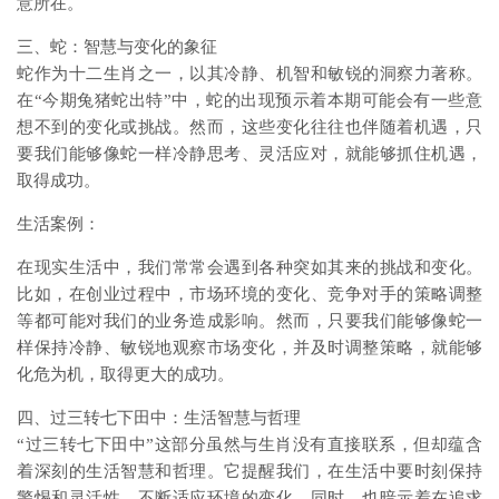
意所在。
三、蛇：智慧与变化的象征
蛇作为十二生肖之一，以其冷静、机智和敏锐的洞察力著称。
在“今期兔猪蛇出特”中，蛇的出现预示着本期可能会有一些意
想不到的变化或挑战。然而，这些变化往往也伴随着机遇，只
要我们能够像蛇一样冷静思考、灵活应对，就能够抓住机遇，
取得成功。
生活案例：
在现实生活中，我们常常会遇到各种突如其来的挑战和变化。
比如，在创业过程中，市场环境的变化、竞争对手的策略调整
等都可能对我们的业务造成影响。然而，只要我们能够像蛇一
样保持冷静、敏锐地观察市场变化，并及时调整策略，就能够
化危为机，取得更大的成功。
四、过三转七下田中：生活智慧与哲理
“过三转七下田中”这部分虽然与生肖没有直接联系，但却蕴含
着深刻的生活智慧和哲理。它提醒我们，在生活中要时刻保持
警惕和灵活性，不断适应环境的变化。同时，也暗示着在追求