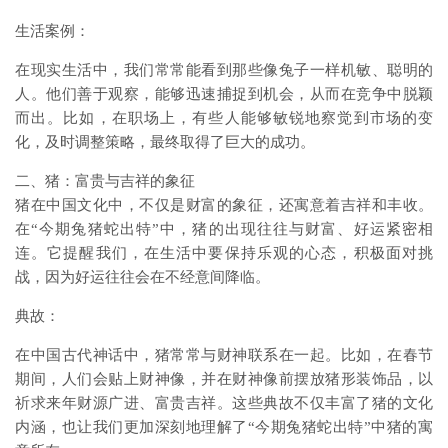
生活案例：
在现实生活中，我们常常能看到那些像兔子一样机敏、聪明的
人。他们善于观察，能够迅速捕捉到机会，从而在竞争中脱颖
而出。比如，在职场上，有些人能够敏锐地察觉到市场的变
化，及时调整策略，最终取得了巨大的成功。
二、猪：富贵与吉祥的象征
猪在中国文化中，不仅是财富的象征，还寓意着吉祥和丰收。
在“今期兔猪蛇出特”中，猪的出现往往与财富、好运紧密相
连。它提醒我们，在生活中要保持乐观的心态，积极面对挑
战，因为好运往往会在不经意间降临。
典故：
在中国古代神话中，猪常常与财神联系在一起。比如，在春节
期间，人们会贴上财神像，并在财神像前摆放猪形装饰品，以
祈求来年财源广进、富贵吉祥。这些典故不仅丰富了猪的文化
内涵，也让我们更加深刻地理解了“今期兔猪蛇出特”中猪的寓