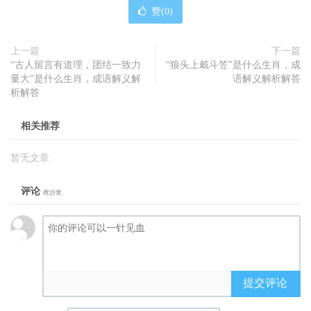
赞(
0
)
上一篇
下一篇
“古人留言有道理，团结一致力
“狼头上戴斗笠”是什么生肖，成
量大”是什么生肖，成语解义解
语解义解析解答
析解答
相关推荐
暂无文章
评论
抢沙发
提交评论