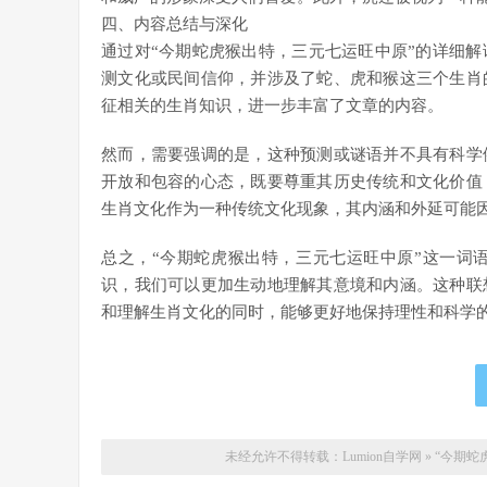
四、内容总结与深化
通过对“今期蛇虎猴出特，三元七运旺中原”的详细
测文化或民间信仰，并涉及了蛇、虎和猴这三个生肖
征相关的生肖知识，进一步丰富了文章的内容。
然而，需要强调的是，这种预测或谜语并不具有科学
开放和包容的心态，既要尊重其历史传统和文化价值
生肖文化作为一种传统文化现象，其内涵和外延可能
总之，“今期蛇虎猴出特，三元七运旺中原”这一词
识，我们可以更加生动地理解其意境和内涵。这种联
和理解生肖文化的同时，能够更好地保持理性和科学
未经允许不得转载：
Lumion自学网
»
“今期蛇