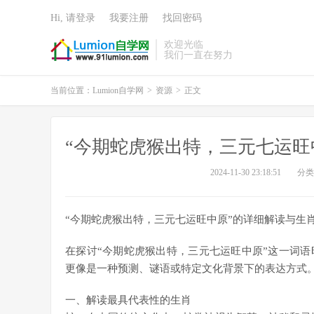
Hi, 请登录
我要注册
找回密码
欢迎光临
我们一直在努力
当前位置：
Lumion自学网
>
资源
>
正文
“今期蛇虎猴出特，三元七运旺
2024-11-30 23:18:51
分类
“今期蛇虎猴出特，三元七运旺中原”的详细解读与生
在探讨“今期蛇虎猴出特，三元七运旺中原”这一词
更像是一种预测、谜语或特定文化背景下的表达方式
一、解读最具代表性的生肖