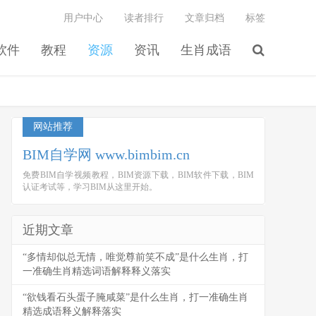
用户中心
读者排行
文章归档
标签
软件
教程
资源
资讯
生肖成语
网站推荐
BIM自学网 www.bimbim.cn
免费BIM自学视频教程，BIM资源下载，BIM软件下载，BIM
认证考试等，学习BIM从这里开始。
近期文章
“多情却似总无情，唯觉尊前笑不成”是什么生肖，打
一准确生肖精选词语解释释义落实
“欲钱看石头蛋子腌咸菜”是什么生肖，打一准确生肖
精选成语释义解释落实