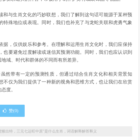
解读和与生肖文化的巧妙联想，我们了解到这句话可能源于某种预
的特殊地位或表现。同时，我们也补充了与龙蛇关联和虎勇气象
依据，仅供娱乐和参考。在理解和运用生肖文化时，我们应保持
，也要避免过度解读或迷信其预测功能。同时，我们也应认识到
因地域、时代和群体的不同而有所差异。
语虽然带有一定的预测性质，但通过结合生肖文化和相关背景知
想不仅为我们提供了一种新的视角和思维方式，也让我们在欣赏
的态度。
赞(
0
)
虎猴出特，三元七运旺中原”是什么生肖，词语解释解答释义