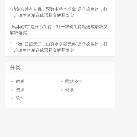
“鸡兔合并有玄机，双数中特本期拿”是什么生肖，打
一准确生肖精选成语释义解释落实
“风沐雨蛇”是什么生肖，打一准确生肖精选成语释义
解释落实
“一轮红日照天涯，山穷水尽疑无路”是什么生肖，打
一准确生肖精选成语释义解释落实
分类
教程
网站公告
资源
资讯
软件