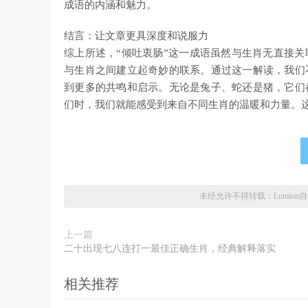
成语的内涵和魅力。
结言：让文章更具深度和说服力
综上所述，“倾吐衷肠”这一成语虽然与生肖无直接
与生肖之间建立起奇妙的联系。通过这一解读，我们
到更多的共鸣和启示。无论是兔子、蛇还是猪，它们
们时，我们就能感受到来自不同生肖的温暖和力量。这
未经允许不得转载：
Lumion
上一篇
二十出现七八连打一最佳正确生肖，经典解释落实
相关推荐