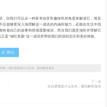
关联，但我们可以从一种富有创意和趣味性的角度来解读它，将其
不仅能够更深入地理解这一成语的内涵和魅力，还能在生活中找
都有着自己的故事和情感需要倾诉。而当我们愿意倾听并理解它
正是“倾吐衷肠”这一成语所带给我们的深刻启示和美好体验。
赞(
0
)
自学网
»
倾吐衷肠是什么生肖，最佳解答落实
下一篇
生拉硬拽是什么生肖，最佳解答落实