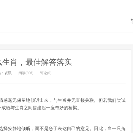
么生肖，最佳解答落实
类：
资讯
阅读(396)
评论(0)
和情感毫无保留地倾诉出来，与生肖并无直接关联。但若我们尝试
一成语与生肖之间搭建起一座奇妙的桥梁。
选择安静地倾听，而不是急于表达自己的意见。因此，当一只兔