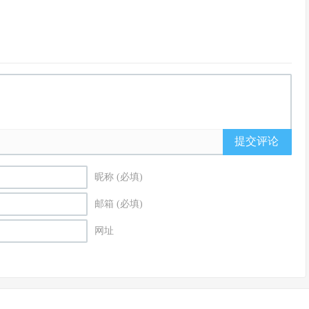
提交评论
昵称 (必填)
邮箱 (必填)
网址