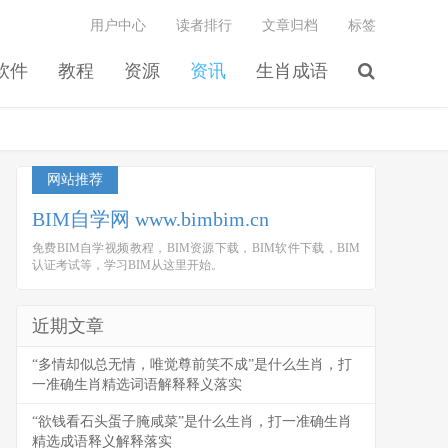
用户中心
读者排行
文章归档
标签
软件
教程
资源
资讯
生肖成语
网站推荐
BIM自学网 www.bimbim.cn
免费BIM自学视频教程，BIM资源下载，BIM软件下载，BIM
认证考试等，学习BIM从这里开始。
近期文章
“多情却似总无情，唯觉尊前笑不成”是什么生肖，打
一准确生肖精选词语解释释义落实
“欲钱看石头蛋子腌咸菜”是什么生肖，打一准确生肖
精选成语释义解释落实