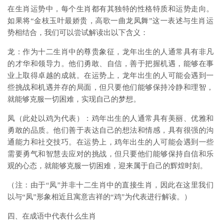
在生肖运势中，每个生肖都有其独特的性格特质和运势走向。
如果将“金枝玉叶最娇贵，高歌一曲龙凤舞”这一表述与生肖运
势相结合，我们可以尝试解读出以下含义：
龙：作为十二生肖中的尊贵象征，龙年出生的人通常具有非凡
的才华和领导力。他们勇敢、自信，善于把握机遇，能够在事
业上取得卓越的成就。在运势上，龙年出生的人可能会遇到一
些挑战和机遇并存的局面，但只要他们能够保持冷静和理智，
就能够克服一切困难，实现自己的梦想。
凤（此处以鸡为代表）：鸡年出生的人通常具有美丽、优雅和
勇敢的品质。他们善于表达自己的想法和情感，具有很强的沟
通能力和社交技巧。在运势上，鸡年出生的人可能会遇到一些
需要勇气和智慧去应对的挑战，但只要他们能够保持自信和乐
观的心态，就能够克服一切困难，迎来属于自己的辉煌时刻。
（注：由于“凤”并非十二生肖中的直接生肖，因此在这里我们
以与“凤”形象相近且寓意吉祥的“鸡”为代表进行解读。）
四、在成语中代表什么生肖