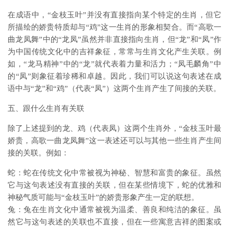
在成语中，“金枝玉叶”并没有直接指向某个特定的生肖，但它
所描绘的娇贵特质却与“鸡”这一生肖的形象相契合。而“高歌一
曲龙凤舞”中的“龙凤”虽然并非直接指向生肖，但“龙”和“凤”作
为中国传统文化中的吉祥象征，常常与生肖文化产生关联。例
如，“龙马精神”中的“龙”就代表着力量和活力；“凤毛麟角”中
的“凤”则象征着珍稀和卓越。因此，我们可以说这句表述在成
语中与“龙”和“鸡”（代表“凤”）这两个生肖产生了间接的关联。
五、跟什么生肖有关联
除了上述提到的龙、鸡（代表凤）这两个生肖外，“金枝玉叶最
娇贵，高歌一曲龙凤舞”这一表述还可以与其他一些生肖产生间
接的关联。例如：
蛇：蛇在传统文化中常被视为神秘、智慧和富贵的象征。虽然
它与这句表述没有直接的关联，但在某些情境下，蛇的优雅和
神秘气质可能与“金枝玉叶”的娇贵形象产生一定的联想。
兔：兔在生肖文化中通常被视为温柔、善良和纯洁的象征。虽
然它与这句表述的关联也不直接，但在一些寓意吉祥的图案或