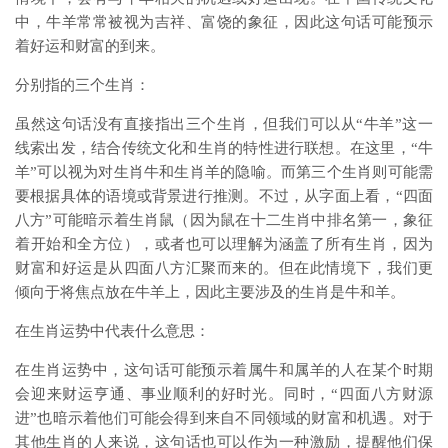
中，牛羊常常被视为吉祥、富饶的象征，因此这句话可能预示
着好运和财富的到来。
分别指的三个生肖：
虽然这句话没有直接指出三个生肖，但我们可以从“牛羊”这一
线索出发，结合传统文化和生肖的特性进行联想。在这里，“牛
羊”可以视为对生肖牛和生肖羊的隐喻。而第三个生肖则可能需
要根据具体的语境或背景进行推测。不过，从字面上看，“四面
八方”可能暗示着生肖鼠（因为鼠在十二生肖中排名第一，象征
着开始和全方位），或者也可以理解为涵盖了所有生肖，因为
财富和好运是从四面八方汇聚而来的。但在此情境下，我们更
倾向于将焦点放在牛羊上，因此主要涉及的生肖是牛和羊。
在生肖运势中代表什么意思：
在生肖运势中，这句话可能预示着属牛和属羊的人在某个时期
会迎来财运亨通、事业顺利的好时光。同时，“四面八方财源
进”也暗示着他们可能会得到来自不同领域的财富和机遇。对于
其他生肖的人来说，这句话也可以作为一种激励，提醒他们保