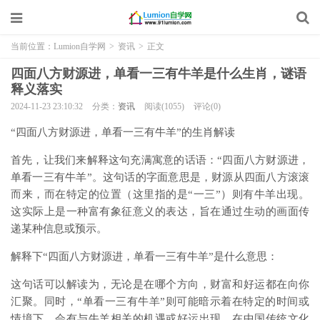
当前位置：
Lumion自学网
>
资讯
>
正文
四面八方财源进，单看一三有牛羊是什么生肖，谜语
释义落实
2024-11-23 23:10:32
分类：
资讯
阅读(1055)
评论(0)
“四面八方财源进，单看一三有牛羊”的生肖解读
首先，让我们来解释这句充满寓意的话语：“四面八方财源进，
单看一三有牛羊”。这句话的字面意思是，财源从四面八方滚滚
而来，而在特定的位置（这里指的是“一三”）则有牛羊出现。
这实际上是一种富有象征意义的表达，旨在通过生动的画面传
递某种信息或预示。
解释下“四面八方财源进，单看一三有牛羊”是什么意思：
这句话可以解读为，无论是在哪个方向，财富和好运都在向你
汇聚。同时，“单看一三有牛羊”则可能暗示着在特定的时间或
情境下，会有与牛羊相关的机遇或好运出现。在中国传统文化