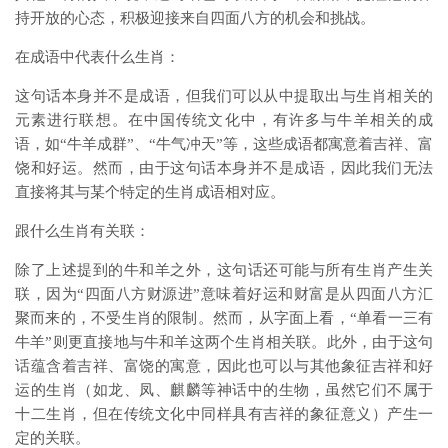
持开放的心态，积极迎接来自四面八方的机会和挑战。
在成语中代表什么生肖：
这句话本身并不是成语，但我们可以从中提取出与生肖相关的
元素进行联想。在中国传统文化中，有许多与牛羊相关的成
语，如“牛羊成群”、“牛气冲天”等，这些成语都寓意着吉祥、富
饶和好运。然而，由于这句话本身并不是成语，因此我们无法
直接将其与某个特定的生肖成语相对应。
跟什么生肖有关联：
除了上述提到的牛和羊之外，这句话还可能与所有生肖产生关
联，因为“四面八方财源进”意味着好运和财富是从四面八方汇
聚而来的，不受生肖的限制。然而，从字面上看，“单看一三有
牛羊”则更直接地与牛和羊这两个生肖相关联。此外，由于这句
话蕴含着吉祥、富饶的寓意，因此也可以与其他象征吉祥和好
运的生肖（如龙、凤、麒麟等神话中的生物，虽然它们不属于
十二生肖，但在传统文化中同样具有吉祥的象征意义）产生一
定的关联。