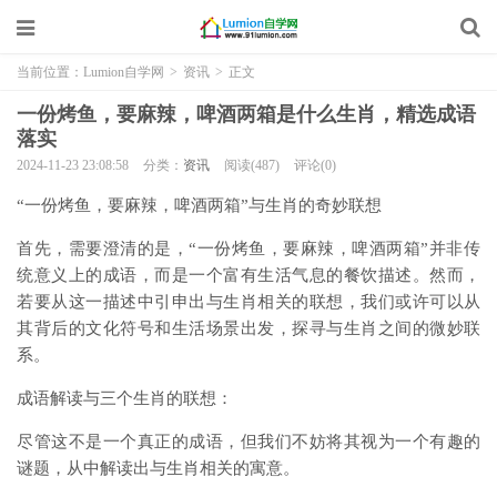
当前位置：
Lumion自学网
>
资讯
>
正文
一份烤鱼，要麻辣，啤酒两箱是什么生肖，精选成语
落实
2024-11-23 23:08:58
分类：
资讯
阅读(487)
评论(0)
“一份烤鱼，要麻辣，啤酒两箱”与生肖的奇妙联想
首先，需要澄清的是，“一份烤鱼，要麻辣，啤酒两箱”并非传
统意义上的成语，而是一个富有生活气息的餐饮描述。然而，
若要从这一描述中引申出与生肖相关的联想，我们或许可以从
其背后的文化符号和生活场景出发，探寻与生肖之间的微妙联
系。
成语解读与三个生肖的联想：
尽管这不是一个真正的成语，但我们不妨将其视为一个有趣的
谜题，从中解读出与生肖相关的寓意。