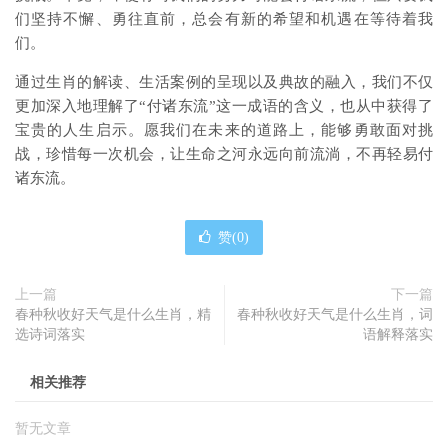
们坚持不懈、勇往直前，总会有新的希望和机遇在等待着我
们。
通过生肖的解读、生活案例的呈现以及典故的融入，我们不仅
更加深入地理解了“付诸东流”这一成语的含义，也从中获得了
宝贵的人生启示。愿我们在未来的道路上，能够勇敢面对挑
战，珍惜每一次机会，让生命之河永远向前流淌，不再轻易付
诸东流。
赞(
0
)
上一篇
下一篇
春种秋收好天气是什么生肖，精
春种秋收好天气是什么生肖，词
选诗词落实
语解释落实
相关推荐
暂无文章