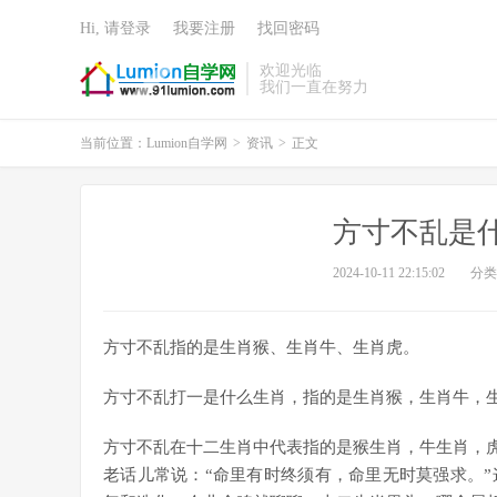
Hi, 请登录
我要注册
找回密码
欢迎光临
我们一直在努力
当前位置：
Lumion自学网
>
资讯
>
正文
方寸不乱是
2024-10-11 22:15:02
分类
方寸不乱指的是生肖猴、生肖牛、生肖虎。
方寸不乱打一是什么生肖，指的是生肖猴，生肖牛，
方寸不乱在十二生肖中代表指的是猴生肖，牛生肖，
老话儿常说：“命里有时终须有，命里无时莫强求。