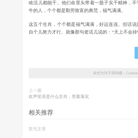
啥活儿都能干。他们命里头带着一股子实干精神，不
牛的人，个个都是勤劳致富的典范，福气满满。
这五个生肖，个个都是福气满满，好运连连。但话说
自个儿努力才行。就像那句老话儿说的：“天上不会掉
未经允许不得转载：
Lumi
上一篇
欢声笑语是什么生肖，答案落实
相关推荐
暂无文章