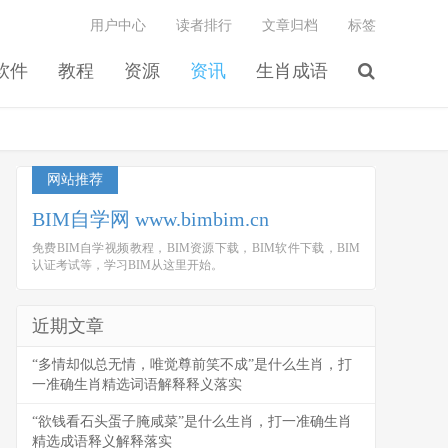
用户中心
读者排行
文章归档
标签
软件
教程
资源
资讯
生肖成语
网站推荐
BIM自学网 www.bimbim.cn
免费BIM自学视频教程，BIM资源下载，BIM软件下载，BIM
认证考试等，学习BIM从这里开始。
近期文章
“多情却似总无情，唯觉尊前笑不成”是什么生肖，打
一准确生肖精选词语解释释义落实
“欲钱看石头蛋子腌咸菜”是什么生肖，打一准确生肖
精选成语释义解释落实