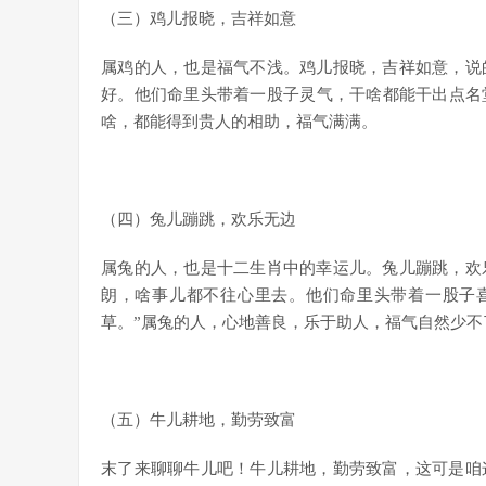
（三）鸡儿报晓，吉祥如意
属鸡的人，也是福气不浅。鸡儿报晓，吉祥如意，说
好。他们命里头带着一股子灵气，干啥都能干出点名
啥，都能得到贵人的相助，福气满满。
（四）兔儿蹦跳，欢乐无边
属兔的人，也是十二生肖中的幸运儿。兔儿蹦跳，欢
朗，啥事儿都不往心里去。他们命里头带着一股子
草。”属兔的人，心地善良，乐于助人，福气自然少不
（五）牛儿耕地，勤劳致富
末了来聊聊牛儿吧！牛儿耕地，勤劳致富，这可是咱