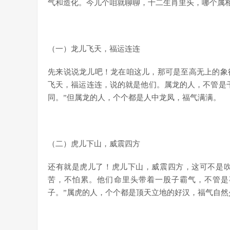
气和造化。今儿个咱就聊聊，十二生肖里头，哪个属
（一）龙儿飞天，福运连连
先来说说龙儿吧！龙在咱这儿，那可是至高无上的象
飞天，福运连连，说的就是他们。属龙的人，不管是
同。”但属龙的人，个个都是人中龙凤，福气满满。
（二）虎儿下山，威震四方
还有就是虎儿了！虎儿下山，威震四方，这可不是
苦，不怕累。他们命里头带着一股子霸气，不管是
子。”属虎的人，个个都是顶天立地的好汉，福气自然