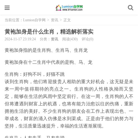
当前位置：
Lumion自学网
>
资讯
>
正文
黄袍加身是什么生肖，精选解析落实
2024-11-17 23:19:24
分类：
资讯
阅读(430)
评论(0)
黄袍加身指的是生肖狗、生肖马、生肖龙
黄袍加身在十二生肖中代表的是狗、马、龙
生肖狗：好狗不叫，好猫不跳
谈到生肖狗，他们将迎接贵人相助的重大好机会，这无疑是未
来一周中值得期待的亮点之一。生肖狗的人性格执拗而又坚
定，能够在生活的风雨中坚定前行。在这一周，生肖狗的人不
但将遭遇到财富上的机遇，也将有能力治愈以往的伤痛，重新
拥抱生活的美好。不少生肖狗的朋友会在工作上表现出色、一
举成名，财富的涌入仿佛是水到渠成。正是由于他们的努力与
坚持，生活质量迅速提升，幸福的生活逐渐展现。