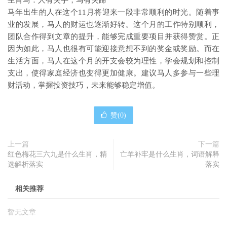
生肖马：人有失手，马有失蹄
马年出生的人在这个11月将迎来一段非常顺利的时光。随着事
业的发展，马人的财运也逐渐好转。这个月的工作特别顺利，
团队合作得到文章的提升，能够完成重要项目并获得赞赏。正
因为如此，马人也很有可能迎接意想不到的奖金或奖励。而在
生活方面，马人在这个月的开支会较为理性，学会规划和控制
支出，使得家庭经济也变得更加健康。建议马人多参与一些理
财活动，掌握投资技巧，未来能够稳定增值。
赞(
0
)
上一篇
下一篇
红色梅花三六九是什么生肖，精
亡羊补牢是什么生肖，词语解释
选解析落实
落实
相关推荐
暂无文章