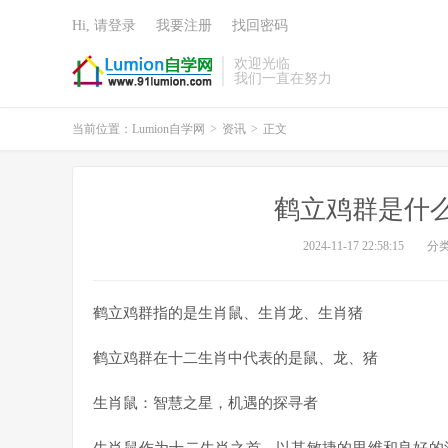
Hi, 请登录
我要注册
找回密码
欢迎光临
我们一直在努力
当前位置：
Lumion自学网
>
资讯
>
正文
鹤立鸡群是什
2024-11-17 22:58:15
分
鹤立鸡群指的是生肖鼠、生肖龙、生肖猪
鹤立鸡群在十二生肖中代表的是鼠、龙、猪
生肖鼠：智慧之星，机遇的探寻者