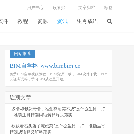
用户中心
读者排行
文章归档
标签
软件
教程
资源
资讯
生肖成语
网站推荐
BIM自学网 www.bimbim.cn
免费BIM自学视频教程，BIM资源下载，BIM软件下载，BIM
认证考试等，学习BIM从这里开始。
近期文章
“多情却似总无情，唯觉尊前笑不成”是什么生肖，打
一准确生肖精选词语解释释义落实
“欲钱看石头蛋子腌咸菜”是什么生肖，打一准确生肖
精选成语释义解释落实