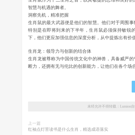
生肖鼠作为十二生肖之首，以其敏捷的思维和良好的
智慧与机遇的舞者。
洞察先机，精准把握
生肖鼠的最大武器便是他们的智慧。他们对于周围事
特别是在即将到来的下半年，生肖鼠必须保持敏锐
下，他们更应加强信息的深度分析，从中提炼出有价
生肖龙：领导力与创新的结合体
生肖龙被尊称为中国传统文化中的神兽，具备威严的
断力，还拥有无与伦比的创新能力，让他们在各个场
未经允许不得转载：
Lumion
上一篇
红袖点灯苦读书是什么生肖，精选成语落实