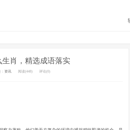
么生肖，精选成语落实
类：
资讯
阅读(448)
评论(0)