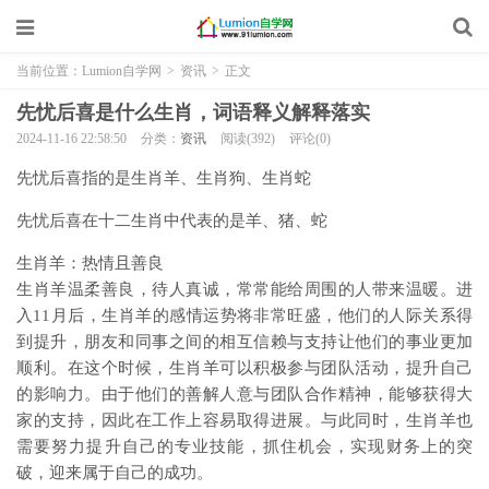
当前位置：
Lumion自学网
>
资讯
>
正文
先忧后喜是什么生肖，词语释义解释落实
2024-11-16 22:58:50
分类：
资讯
阅读(392)
评论(0)
先忧后喜指的是生肖羊、生肖狗、生肖蛇
先忧后喜在十二生肖中代表的是羊、猪、蛇
生肖羊：热情且善良
生肖羊温柔善良，待人真诚，常常能给周围的人带来温暖。进
入11月后，生肖羊的感情运势将非常旺盛，他们的人际关系得
到提升，朋友和同事之间的相互信赖与支持让他们的事业更加
顺利。在这个时候，生肖羊可以积极参与团队活动，提升自己
的影响力。由于他们的善解人意与团队合作精神，能够获得大
家的支持，因此在工作上容易取得进展。与此同时，生肖羊也
需要努力提升自己的专业技能，抓住机会，实现财务上的突
破，迎来属于自己的成功。