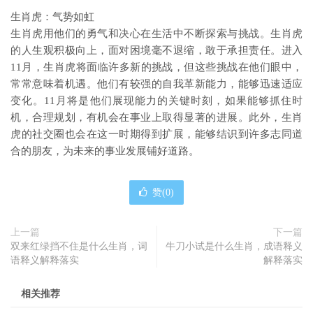
生肖虎：气势如虹
生肖虎用他们的勇气和决心在生活中不断探索与挑战。生肖虎
的人生观积极向上，面对困境毫不退缩，敢于承担责任。进入
11月，生肖虎将面临许多新的挑战，但这些挑战在他们眼中，
常常意味着机遇。他们有较强的自我革新能力，能够迅速适应
变化。11月将是他们展现能力的关键时刻，如果能够抓住时
机，合理规划，有机会在事业上取得显著的进展。此外，生肖
虎的社交圈也会在这一时期得到扩展，能够结识到许多志同道
合的朋友，为未来的事业发展铺好道路。
赞(
0
)
上一篇
下一篇
双来红绿挡不住是什么生肖，词
牛刀小试是什么生肖，成语释义
语释义解释落实
解释落实
相关推荐