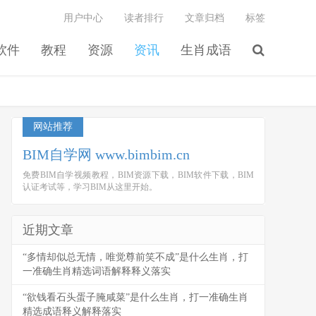
用户中心
读者排行
文章归档
标签
软件
教程
资源
资讯
生肖成语
网站推荐
BIM自学网 www.bimbim.cn
免费BIM自学视频教程，BIM资源下载，BIM软件下载，BIM
认证考试等，学习BIM从这里开始。
近期文章
“多情却似总无情，唯觉尊前笑不成”是什么生肖，打
一准确生肖精选词语解释释义落实
“欲钱看石头蛋子腌咸菜”是什么生肖，打一准确生肖
精选成语释义解释落实