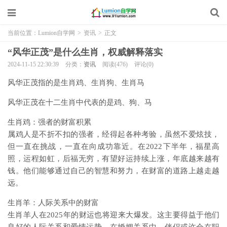
当前位置：
Lumion自学网
>
资讯
>
正文
“风华正茂”是什么生肖，权威解释落实
2024-11-15 22:30:39
分类：
资讯
阅读(476)
评论(0)
风华正茂指的是生肖鸡、生肖狗、生肖马
风华正茂在十二生肖中代表的是鸡、狗、马
生肖鸡：强者的财富积累
属鸡人是不折不扣的强者，经得起各种考验，虽然不爱炫技，
但一直在挑战，一直在向成功靠近。在2022下半年，福星高
照，运程如虹，后福无穷，有望好运持续上涨，年底越来越有
钱。他们能够通过自己的智慧和努力，在财富的道路上越走越
远。
生肖羊：人际关系中的财富
生肖羊人在2025年的财运也将迎来大爆发。这主要得益于他们