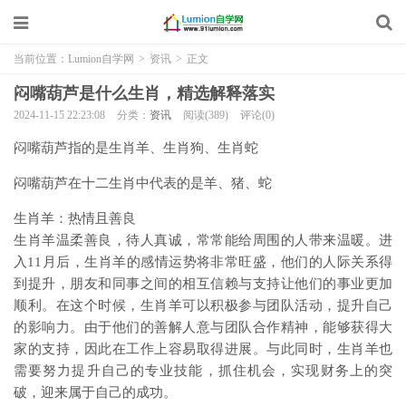
当前位置：
Lumion自学网
>
资讯
>
正文
闷嘴葫芦是什么生肖，精选解释落实
2024-11-15 22:23:08
分类：
资讯
阅读(389)
评论(0)
闷嘴葫芦指的是生肖羊、生肖狗、生肖蛇
闷嘴葫芦在十二生肖中代表的是羊、猪、蛇
生肖羊：热情且善良
生肖羊温柔善良，待人真诚，常常能给周围的人带来温暖。进
入11月后，生肖羊的感情运势将非常旺盛，他们的人际关系得
到提升，朋友和同事之间的相互信赖与支持让他们的事业更加
顺利。在这个时候，生肖羊可以积极参与团队活动，提升自己
的影响力。由于他们的善解人意与团队合作精神，能够获得大
家的支持，因此在工作上容易取得进展。与此同时，生肖羊也
需要努力提升自己的专业技能，抓住机会，实现财务上的突
破，迎来属于自己的成功。