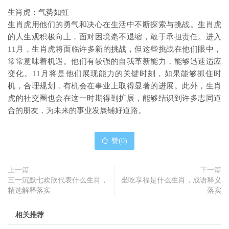
生肖虎：气势如虹
生肖虎用他们的勇气和决心在生活中不断探索与挑战。生肖虎
的人生观积极向上，面对困境毫不退缩，敢于承担责任。进入
11月，生肖虎将面临许多新的挑战，但这些挑战在他们眼中，
常常意味着机遇。他们有较强的自我革新能力，能够迅速适应
变化。11月将是他们展现能力的关键时刻，如果能够抓住时
机，合理规划，有机会在事业上取得显著的进展。此外，生肖
虎的社交圈也会在这一时期得到扩展，能够结识到许多志同道
合的朋友，为未来的事业发展铺好道路。
赞(
0
)
上一篇
下一篇
三一沉默七欢欣代表什么生肖，
坐吃享福是什么生肖，成语释义
精选解释落实
落实
相关推荐