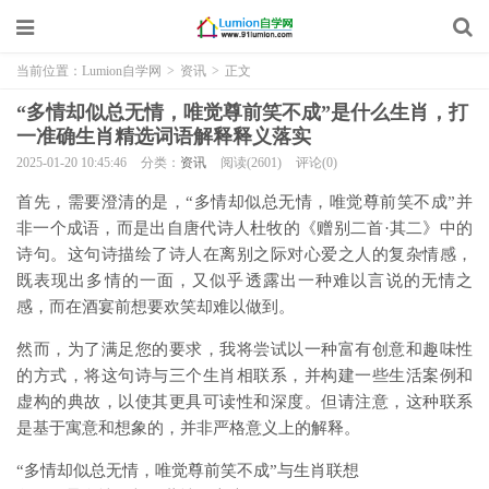
当前位置：
Lumion自学网
>
资讯
>
正文
“多情却似总无情，唯觉尊前笑不成”是什么生肖，打
一准确生肖精选词语解释释义落实
2025-01-20 10:45:46
分类：
资讯
阅读(2601)
评论(0)
首先，需要澄清的是，“多情却似总无情，唯觉尊前笑不成”并
非一个成语，而是出自唐代诗人杜牧的《赠别二首·其二》中的
诗句。这句诗描绘了诗人在离别之际对心爱之人的复杂情感，
既表现出多情的一面，又似乎透露出一种难以言说的无情之
感，而在酒宴前想要欢笑却难以做到。
然而，为了满足您的要求，我将尝试以一种富有创意和趣味性
的方式，将这句诗与三个生肖相联系，并构建一些生活案例和
虚构的典故，以使其更具可读性和深度。但请注意，这种联系
是基于寓意和想象的，并非严格意义上的解释。
“多情却似总无情，唯觉尊前笑不成”与生肖联想