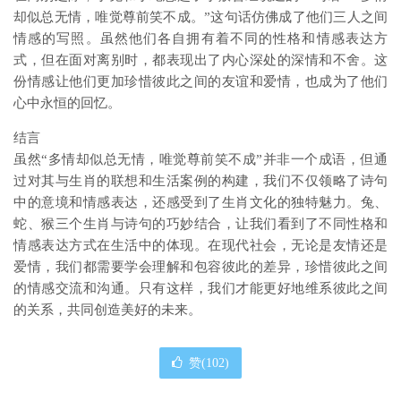
却似总无情，唯觉尊前笑不成。”这句话仿佛成了他们三人之间
情感的写照。虽然他们各自拥有着不同的性格和情感表达方
式，但在面对离别时，都表现出了内心深处的深情和不舍。这
份情感让他们更加珍惜彼此之间的友谊和爱情，也成为了他们
心中永恒的回忆。
结言
虽然“多情却似总无情，唯觉尊前笑不成”并非一个成语，但通
过对其与生肖的联想和生活案例的构建，我们不仅领略了诗句
中的意境和情感表达，还感受到了生肖文化的独特魅力。兔、
蛇、猴三个生肖与诗句的巧妙结合，让我们看到了不同性格和
情感表达方式在生活中的体现。在现代社会，无论是友情还是
爱情，我们都需要学会理解和包容彼此的差异，珍惜彼此之间
的情感交流和沟通。只有这样，我们才能更好地维系彼此之间
的关系，共同创造美好的未来。
赞(
102
)