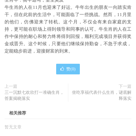
生肖牛：骑牛追马，望尘莫及
牛生肖的人在11月也迎来了好运。牛年出生的朋友一向踏实肯
干，但在此前的生活中，可能面临了一些挑战。然而，11月里
的他们，仿佛迎来了转机。这个月，不仅会有来自家庭的支
持，更可能在职场上得到领导和同事的认可。牛生肖的人在工
作中保持的耐心和努力终将得到回报，顺利完成项目并获得奖
金或晋升。这个时候，只要他们继续保持勤奋，不急于求成，
定能稳步前进，迎接财富的到来。
赞(
0
)
上一篇
下一篇
三一沉默七欢欣打一准确生肖，
坐吃享福代表什么生肖，谜底解
答案揭晓落实
释落实
相关推荐
暂无文章