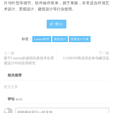
片与叶型等细节。软件操作简单，易于掌握，非常适合环境艺
术设计、景观设计、建筑设计等行业使用。
赞(
2
)
标签：
Lumion软件
建筑设计
景观设计方案
上一篇
下一篇
基于Lumion的虚拟仿真技术在景
LUMION商业综合体鸟瞰渲染
观设计中的应用研究
相关推荐
暂无文章
评论
抢沙发