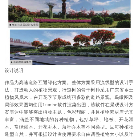
设计说明
作品为高速道路互通绿化方案。整体方案采用流线型的设计手
法，打造动人的植物景观，行道树的骨干树种采用广东省乡土
植物凤凰木，在开花季节形成绚丽多彩的道路景观。鸟瞰图及
局部效果图均使用Lumion软件渲染出图，该软件在景观设计方
案表达中能够突出植物主题，色彩靓丽，并且植物素材库尤其
丰富，涵盖不同地域的各种植物，包括草坪、地被、开花灌
木、常绿灌木、开花乔木、落叶乔木等不同类型。且每种植物
造型自然，并可根据设计者使用要求自由调整植物大小以及叶