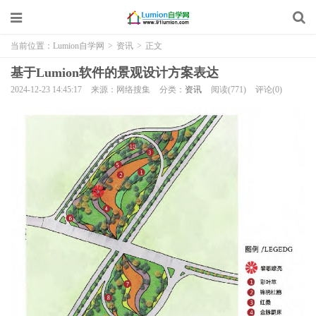
当前位置：
Lumion自学网
>
资讯
>
正文
基于Lumion软件的景观设计方案表达
2024-12-23 14:45:17
来源：网络搜集
分类：
资讯
阅读(771)
评论(0)