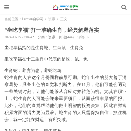
当前位置：
Lumion自学网
>
资讯
>
正文
“坐吃享福”打一准确生肖，经典解释落实
2024-11-15 22:04:42
分类：
资讯
阅读(444)
评论(0)
坐吃享福指的是生肖蛇、生肖鼠、生肖兔
坐吃享福在十二生肖中代表的是蛇、鼠、兔
生肖蛇：养虎为患，养蛇吃鸡
蛇生肖的人在这个月份同样前景可期。蛇年出生的朋友善于洞
察局势，具备出色的直觉和判断力。在11月，他们可能会遇到
一些关键时刻，让他们能够从容应对并转危为机。尤其在职业
上，蛇生肖的人可能会迎来重要项目，从而获得丰厚的回报。
此外，他们的直觉帮助他们做出明智的投资决策，因此在财富
积累方面的潜力更为显著。蛇生肖的人只需保持自信，抓住机
会，就一定能在财运上有所突破。