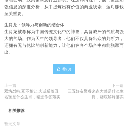
市场变动、政策更新及行业趋势。在这种情况下，他们更应加
强信息的深度分析，从中提炼出有价值的商业线索，这对赚钱
至关重要。
生肖龙：领导力与创新的结合体
生肖龙被尊称为中国传统文化中的神兽，具备威严的气质与强
大的气场。作为天生的领导者，他们不仅具备出众的判断力，
还拥有无与伦比的创新能力，让他们在各个场合中都能脱颖而
出。
赞(
0
)
上一篇
下一篇
双坊怼峙,互不相让,忠诚反落丑
三五好友聚餐来点大菜是什么生
名冤是什么生肖，精选作答落实
肖，谜底解释落实
相关推荐
暂无文章