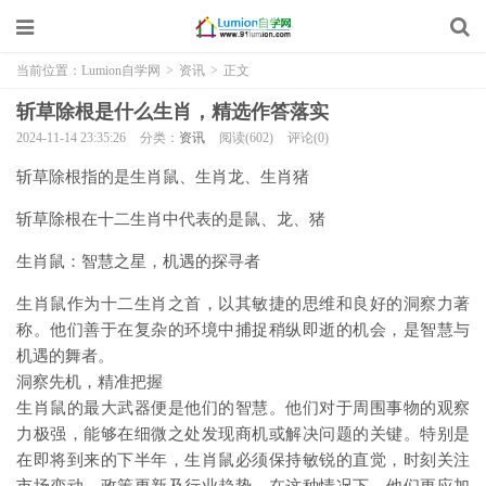
当前位置：
Lumion自学网
>
资讯
>
正文
斩草除根是什么生肖，精选作答落实
2024-11-14 23:35:26
分类：
资讯
阅读(602)
评论(0)
斩草除根指的是生肖鼠、生肖龙、生肖猪
斩草除根在十二生肖中代表的是鼠、龙、猪
生肖鼠：智慧之星，机遇的探寻者
生肖鼠作为十二生肖之首，以其敏捷的思维和良好的洞察力著
称。他们善于在复杂的环境中捕捉稍纵即逝的机会，是智慧与
机遇的舞者。
洞察先机，精准把握
生肖鼠的最大武器便是他们的智慧。他们对于周围事物的观察
力极强，能够在细微之处发现商机或解决问题的关键。特别是
在即将到来的下半年，生肖鼠必须保持敏锐的直觉，时刻关注