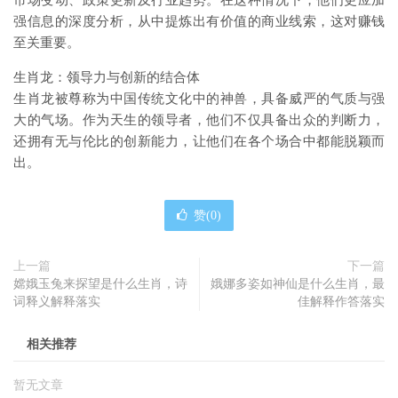
市场变动、政策更新及行业趋势。在这种情况下，他们更应加
强信息的深度分析，从中提炼出有价值的商业线索，这对赚钱
至关重要。
生肖龙：领导力与创新的结合体
生肖龙被尊称为中国传统文化中的神兽，具备威严的气质与强
大的气场。作为天生的领导者，他们不仅具备出众的判断力，
还拥有无与伦比的创新能力，让他们在各个场合中都能脱颖而
出。
赞(
0
)
上一篇
下一篇
嫦娥玉兔来探望是什么生肖，诗
娥娜多姿如神仙是什么生肖，最
词释义解释落实
佳解释作答落实
相关推荐
暂无文章