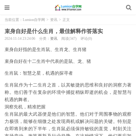
当前位置：
Lumion自学网
>
资讯
>
正文
束身自好是什么生肖，最佳解释作答落实
2024-11-14 23:24:06
分类：
资讯
阅读(347)
评论(0)
束身自好指的是生肖鼠、生肖龙、生肖猪
束身自好在十二生肖中代表的是鼠、龙、猪
生肖鼠：智慧之星，机遇的探寻者
生肖鼠作为十二生肖之首，以其敏捷的思维和良好的洞察力著
称。他们善于在复杂的环境中捕捉稍纵即逝的机会，是智慧与
机遇的舞者。
洞察先机，精准把握
生肖鼠的最大武器便是他们的智慧。他们对于周围事物的观察
力极强，能够在细微之处发现商机或解决问题的关键。特别是
在即将到来的下半年，生肖鼠必须保持敏锐的直觉，时刻关注