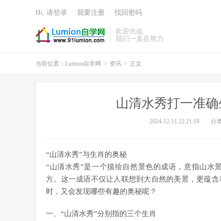
Hi, 请登录
我要注册
找回密码
欢迎光临
我们一直在努力
当前位置：
Lumion自学网
>
资讯
>
正文
山清水秀打一准确
2024-12-11 22:21:18
分
“山清水秀”与生肖的奥秘
“山清水秀”是一个描绘自然景色的成语，意指山水
方。这一成语不仅让人联想到大自然的美景，更蕴含
时，又会发现哪些有趣的奥秘呢？
一、“山清水秀”分别指的三个生肖