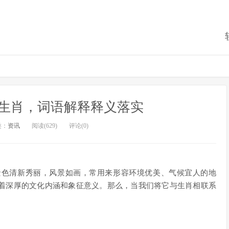
生肖，词语解释释义落实
类：
资讯
阅读(629)
评论(0)
景色清新秀丽，风景如画，常用来形容环境优美、气候宜人的地
着深厚的文化内涵和象征意义。那么，当我们将它与生肖相联系