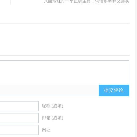
八面玲珑打一个正确生肖，词语解释释义落实
提交评论
昵称 (必填)
邮箱 (必填)
网址