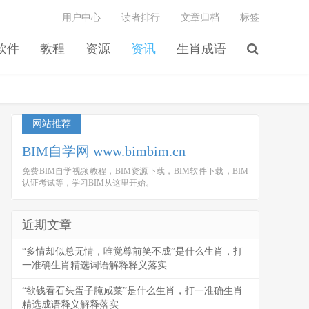
用户中心
读者排行
文章归档
标签
软件
教程
资源
资讯
生肖成语
网站推荐
BIM自学网 www.bimbim.cn
免费BIM自学视频教程，BIM资源下载，BIM软件下载，BIM
认证考试等，学习BIM从这里开始。
近期文章
“多情却似总无情，唯觉尊前笑不成”是什么生肖，打
一准确生肖精选词语解释释义落实
“欲钱看石头蛋子腌咸菜”是什么生肖，打一准确生肖
精选成语释义解释落实