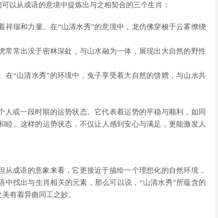
们可以从成语的意境中提炼出与之相契合的三个生肖：
着祥瑞和力量。在“山清水秀”的意境中，龙仿佛穿梭于云雾缭绕
虎常常出没于密林深处，与山水融为一体，展现出大自然的野性
。在“山清水秀”的环境中，兔子享受着大自然的馈赠，与山水共
一个人或一段时期的运势状态。它代表着运势的平稳与顺利，如同
和睦。这样的运势状态，不仅让人感到安心与满足，更能激发人
，但从成语的意象来看，它更接近于描绘一个理想化的自然环境，
语中找出与生肖相关的元素，那么可以说，“山清水秀”所蕴含的
之美有着异曲同工之妙。