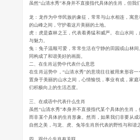
虽然“山清水秀”本身并不直接指代具体的生肖，但我
龙：龙作为中华民族的象征，常常与山水相连，寓意
的山峰之间，守护着这片美丽的土地。
虎：虎是森林之王，代表着勇猛和威严。在山水间，
与魅力。
兔：兔子温顺可爱，常常生活在宁静的田园或山林间
同构成了和谐美好的画面。
二、在生肖运势中代表什么意思
在生肖运势中，“山清水秀”的意境往往被用来形容
置身于美丽的山水之间，心情愉悦，事业有成，家庭
们积极向上的生活态度。
三、在成语中代表什么生肖
虽然“山清水秀”本身并不直接指代某个具体的生肖
而非某个具体的生肖形象。然而，如果我们非要从成
自然之美，与龙、虎、兔等生肖所代表的野性与和谐
四、跟什么生肖有关联