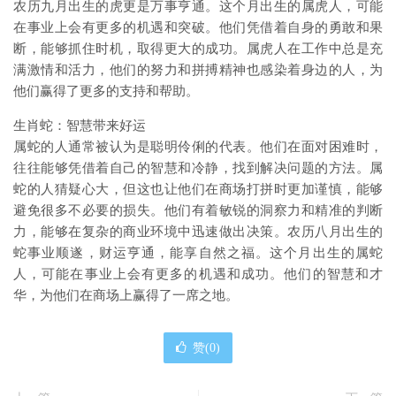
农历九月出生的虎更是万事亨通。这个月出生的属虎人，可能
在事业上会有更多的机遇和突破。他们凭借着自身的勇敢和果
断，能够抓住时机，取得更大的成功。属虎人在工作中总是充
满激情和活力，他们的努力和拼搏精神也感染着身边的人，为
他们赢得了更多的支持和帮助。
生肖蛇：智慧带来好运
属蛇的人通常被认为是聪明伶俐的代表。他们在面对困难时，
往往能够凭借着自己的智慧和冷静，找到解决问题的方法。属
蛇的人猜疑心大，但这也让他们在商场打拼时更加谨慎，能够
避免很多不必要的损失。他们有着敏锐的洞察力和精准的判断
力，能够在复杂的商业环境中迅速做出决策。农历八月出生的
蛇事业顺遂，财运亨通，能享自然之福。这个月出生的属蛇
人，可能在事业上会有更多的机遇和成功。他们的智慧和才
华，为他们在商场上赢得了一席之地。
赞(
0
)