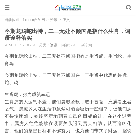
当前位置：
Lumion自学网
>
资讯
>
正文
今期龙鸡蛇出特，二三无处不倾国是指什么生肖，词
语诠释落实
2024-11-14 23:06:34
分类：
资讯
阅读(554)
评论(0)
今期龙鸡蛇出特，二三无处不倾国指的是生肖虎、生肖蛇、生
肖鸡
今期龙鸡蛇出特，二三无处不倾国在十二生肖中代表的是虎、
蛇、鸡
生肖虎：努力成就幸运
生肖虎的人运气不差，他们勇敢坚毅，敢于冒险，充满着王者
之气。属虎的人在生活中虽然可能会经历一些艰辛，但他们从
不畏惧困难，始终坚定地朝着自己的目标前进。在这个过程
中，属虎人往往能够在紧要关头遇到贵人相助，从而逢凶化
吉。他们的坚定目标和不懈努力，也为他们带来了财运。据说