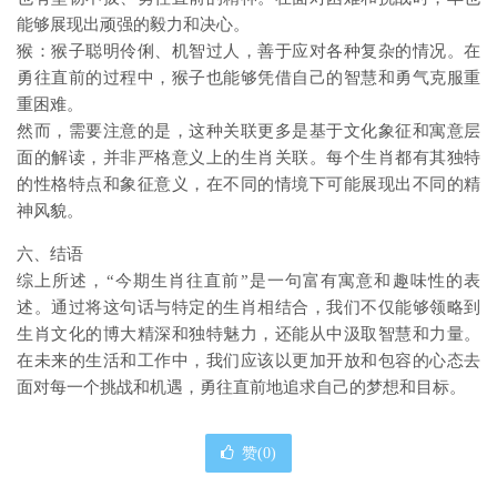
能够展现出顽强的毅力和决心。
猴：猴子聪明伶俐、机智过人，善于应对各种复杂的情况。在
勇往直前的过程中，猴子也能够凭借自己的智慧和勇气克服重
重困难。
然而，需要注意的是，这种关联更多是基于文化象征和寓意层
面的解读，并非严格意义上的生肖关联。每个生肖都有其独特
的性格特点和象征意义，在不同的情境下可能展现出不同的精
神风貌。
六、结语
综上所述，“今期生肖往直前”是一句富有寓意和趣味性的表
述。通过将这句话与特定的生肖相结合，我们不仅能够领略到
生肖文化的博大精深和独特魅力，还能从中汲取智慧和力量。
在未来的生活和工作中，我们应该以更加开放和包容的心态去
面对每一个挑战和机遇，勇往直前地追求自己的梦想和目标。
赞(
0
)