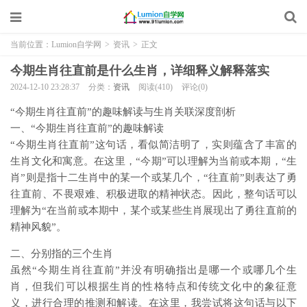
当前位置：
Lumion自学网
>
资讯
>
正文
今期生肖往直前是什么生肖，详细释义解释落实
2024-12-10 23:28:37
分类：
资讯
阅读(410)
评论(0)
“今期生肖往直前”的趣味解读与生肖关联深度剖析
一、“今期生肖往直前”的趣味解读
“今期生肖往直前”这句话，看似简洁明了，实则蕴含了丰富的
生肖文化和寓意。在这里，“今期”可以理解为当前或本期，“生
肖”则是指十二生肖中的某一个或某几个，“往直前”则表达了勇
往直前、不畏艰难、积极进取的精神状态。因此，整句话可以
理解为“在当前或本期中，某个或某些生肖展现出了勇往直前的
精神风貌”。
二、分别指的三个生肖
虽然“今期生肖往直前”并没有明确指出是哪一个或哪几个生
肖，但我们可以根据生肖的性格特点和传统文化中的象征意
义，进行合理的推测和解读。在这里，我尝试将这句话与以下