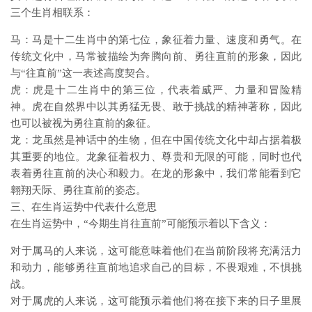
三个生肖相联系：
马：马是十二生肖中的第七位，象征着力量、速度和勇气。在
传统文化中，马常被描绘为奔腾向前、勇往直前的形象，因此
与“往直前”这一表述高度契合。
虎：虎是十二生肖中的第三位，代表着威严、力量和冒险精
神。虎在自然界中以其勇猛无畏、敢于挑战的精神著称，因此
也可以被视为勇往直前的象征。
龙：龙虽然是神话中的生物，但在中国传统文化中却占据着极
其重要的地位。龙象征着权力、尊贵和无限的可能，同时也代
表着勇往直前的决心和毅力。在龙的形象中，我们常能看到它
翱翔天际、勇往直前的姿态。
三、在生肖运势中代表什么意思
在生肖运势中，“今期生肖往直前”可能预示着以下含义：
对于属马的人来说，这可能意味着他们在当前阶段将充满活力
和动力，能够勇往直前地追求自己的目标，不畏艰难，不惧挑
战。
对于属虎的人来说，这可能预示着他们将在接下来的日子里展