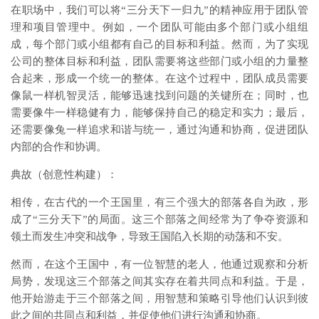
在职场中，我们可以将“三分天下一归九”的精神应用于团队管
理和项目管理中。例如，一个团队可能由多个部门或小组组
成，每个部门或小组都有自己的目标和利益。然而，为了实现
公司的整体目标和利益，团队需要将这些部门或小组的力量整
合起来，形成一个统一的整体。在这个过程中，团队成员需要
像鼠一样机智灵活，能够迅速找到问题的关键所在；同时，也
需要像牛一样稳健有力，能够保持自己的稳定和实力；最后，
还需要像兔一样追求和谐与统一，通过沟通和协商，促进团队
内部的合作和协调。
典故（创意性构建）：
相传，在古代的一个王国里，有三个强大的部落各自为政，形
成了“三分天下”的局面。这三个部落之间经常为了争夺资源和
领土而发生冲突和战争，导致王国陷入长期的动荡和不安。
然而，在这个王国中，有一位智慧的老人，他通过观察和分析
局势，发现这三个部落之间其实存在着共同点和利益。于是，
他开始游走于三个部落之间，用智慧和策略引导他们认识到彼
此之间的共同点和利益，并促使他们进行沟通和协商。