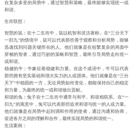
在复杂多变的局势中，通过智慧和策略，最终能够实现统一或
和谐。
生肖联想：
智慧的鼠：在十二生肖中，鼠以机智和灵活著称。在“三分天下
一归九”的情境中，鼠可以代表那些善于观察和分析局势，能够
迅速找到问题关键所在的人。他们就像是在纷繁复杂的局面中
穿梭的智者，通过巧妙的策略和智慧，最终引导局势走向统一
或和谐。
稳健的牛：牛象征着稳健和力量。在这个成语中，牛可以代表
那些拥有坚实基础和强大实力的人或团体。他们就像是在“三分
天下”中稳固的一方，无论局势如何变化，都能保持自己的稳定
和力量，为最终的统一或和谐做出贡献。
和谐的兔：兔子在十二生肖中通常与和平、和谐相联系。在“一
归九”的寓意中，兔可以代表那些追求和谐与统一的人或力量。
他们就像是在局势中起到调和作用的使者，通过沟通和协商，
促进各方之间的理解和合作，最终实现局势的和谐统一。
生活案例：