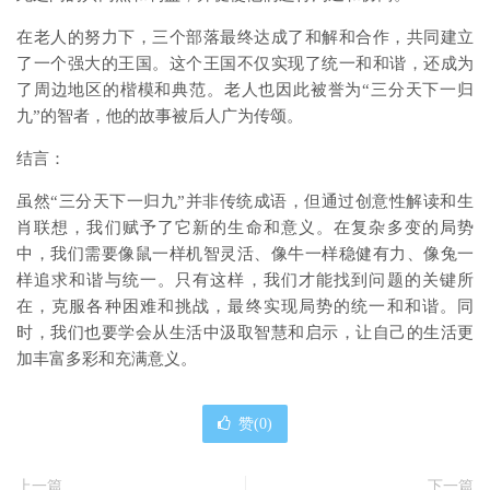
在老人的努力下，三个部落最终达成了和解和合作，共同建立
了一个强大的王国。这个王国不仅实现了统一和和谐，还成为
了周边地区的楷模和典范。老人也因此被誉为“三分天下一归
九”的智者，他的故事被后人广为传颂。
结言：
虽然“三分天下一归九”并非传统成语，但通过创意性解读和生
肖联想，我们赋予了它新的生命和意义。在复杂多变的局势
中，我们需要像鼠一样机智灵活、像牛一样稳健有力、像兔一
样追求和谐与统一。只有这样，我们才能找到问题的关键所
在，克服各种困难和挑战，最终实现局势的统一和和谐。同
时，我们也要学会从生活中汲取智慧和启示，让自己的生活更
加丰富多彩和充满意义。
赞(
0
)
上一篇
下一篇