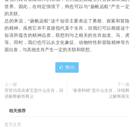
世界。因此，在特定情境下，狗也可以与“扬帆远航”产生一定
的关联。
总的来说，“扬帆远航”这个短语主要表达了勇敢、探索和冒险
的精神。虽然它并不直接指代某个生肖，但我们可以根据这个
短语所蕴含的精神品质，联想到与之相关的生肖如龙、马、虎
等。同时，我们也可以从文化象征、动物特性和冒险精神等方
面出发，与其他生肖产生一定的关联和联想。
赞(
0
)
上一篇
下一篇
劳苦功高农家宝是什么生肖，词
“春寒料峭”是什么生肖，详细释
语解释解答释义
义解释落实
相关推荐
暂无文章