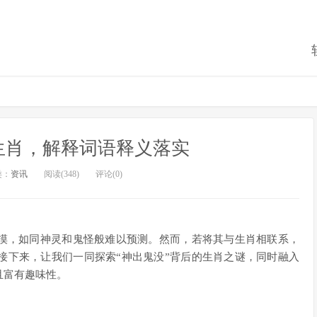
生肖，解释词语释义落实
类：
资讯
阅读(348)
评论(0)
捉摸，如同神灵和鬼怪般难以预测。然而，若将其与生肖相联系，
接下来，让我们一同探索“神出鬼没”背后的生肖之谜，同时融入
且富有趣味性。