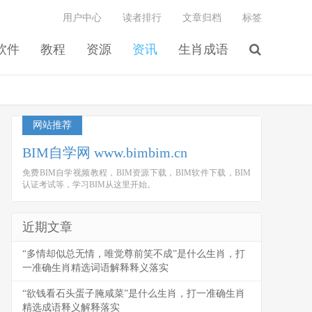
用户中心
读者排行
文章归档
标签
软件
教程
资源
资讯
生肖成语
网站推荐
BIM自学网 www.bimbim.cn
免费BIM自学视频教程，BIM资源下载，BIM软件下载，BIM
认证考试等，学习BIM从这里开始。
近期文章
“多情却似总无情，唯觉尊前笑不成”是什么生肖，打
一准确生肖精选词语解释释义落实
“欲钱看石头蛋子腌咸菜”是什么生肖，打一准确生肖
精选成语释义解释落实