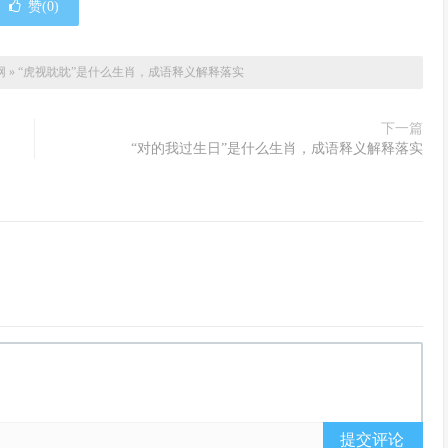
赞(
0
)
网
»
“虎视眈眈”是什么生肖，成语释义解释落实
下一篇
“对的我过生日”是什么生肖，成语释义解释落实
提交评论