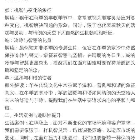
猴：机智与变化的象征
解读：猴子在秋季的丰收季节中，常常被视为能够灵活应对各
种变化、机智解决问题的形象。同时，猴子也代表着秋天的活
泼与灵动，与晴朗的天空下大自然的生机勃勃相呼应。
蛇：冷静与智慧的化身
解读：虽然蛇并非冬季的专属生肖，但它在冬季的寒冷中依然
保持冷静与警觉，象征着智慧与坚韧。在晴朗的冬日里，蛇的
冷静与智慧更显突出，提醒我们在面对困难时要保持清醒的头
脑和坚定的信念。
羊：温和与和谐的使者
额外解读：羊在传统文化中常被赋予温和、善良和和谐的象征
意义。在冬季的寒冷中，羊的温暖与和谐如同晴朗的天空给人
带来的舒适与宁静，提醒我们在生活中要追求内心的平和与和
谐。
二、生活案例与趣味性提升
生活案例：在职场上，面对不断变化的市场环境和客户需求，
我们需要像猴子一样机智灵活，迅速调整策略，以适应市场的
变化。同时，在面对压力和挑战时，我们也要像蛇一样保持冷