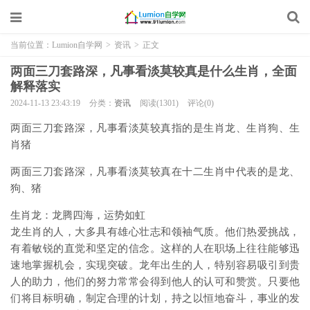
当前位置：
Lumion自学网
>
资讯
>
正文
两面三刀套路深，凡事看淡莫较真是什么生肖，全面
解释落实
2024-11-13 23:43:19
分类：
资讯
阅读(1301)
评论(0)
两面三刀套路深，凡事看淡莫较真指的是生肖龙、生肖狗、生
肖猪
两面三刀套路深，凡事看淡莫较真在十二生肖中代表的是龙、
狗、猪
生肖龙：龙腾四海，运势如虹
龙生肖的人，大多具有雄心壮志和领袖气质。他们热爱挑战，
有着敏锐的直觉和坚定的信念。这样的人在职场上往往能够迅
速地掌握机会，实现突破。龙年出生的人，特别容易吸引到贵
人的助力，他们的努力常常会得到他人的认可和赞赏。只要他
们将目标明确，制定合理的计划，持之以恒地奋斗，事业的发