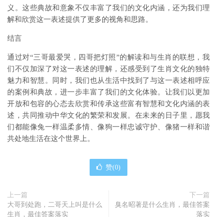
义。这些典故和意象不仅丰富了我们的文化内涵，还为我们理
解和欣赏这一表述提供了更多的视角和思路。
结言
通过对“三哥最爱哭，四哥把灯照”的解读和与生肖的联想，我
们不仅加深了对这一表述的理解，还感受到了生肖文化的独特
魅力和智慧。同时，我们也从生活中找到了与这一表述相呼应
的案例和典故，进一步丰富了我们的文化体验。让我们以更加
开放和包容的心态去欣赏和传承这些富有智慧和文化内涵的表
述，共同推动中华文化的繁荣和发展。在未来的日子里，愿我
们都能像兔一样温柔多情、像狗一样忠诚守护、像猪一样和谐
共处地生活在这个世界上。
赞(
0
)
上一篇
下一篇
大哥到处跑，二哥天上叫是什么
臭名昭著是什么生肖，最佳答案
生肖，最佳答案落实
落实