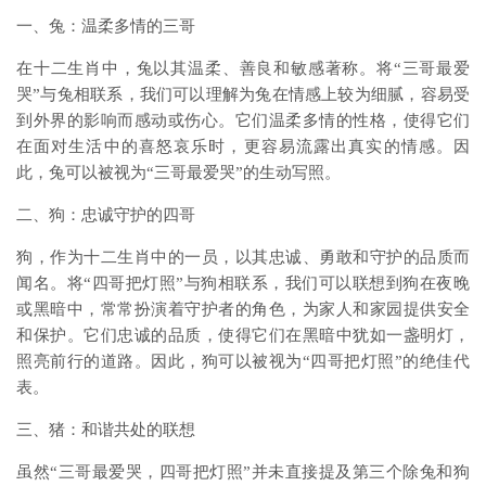
一、兔：温柔多情的三哥
在十二生肖中，兔以其温柔、善良和敏感著称。将“三哥最爱
哭”与兔相联系，我们可以理解为兔在情感上较为细腻，容易受
到外界的影响而感动或伤心。它们温柔多情的性格，使得它们
在面对生活中的喜怒哀乐时，更容易流露出真实的情感。因
此，兔可以被视为“三哥最爱哭”的生动写照。
二、狗：忠诚守护的四哥
狗，作为十二生肖中的一员，以其忠诚、勇敢和守护的品质而
闻名。将“四哥把灯照”与狗相联系，我们可以联想到狗在夜晚
或黑暗中，常常扮演着守护者的角色，为家人和家园提供安全
和保护。它们忠诚的品质，使得它们在黑暗中犹如一盏明灯，
照亮前行的道路。因此，狗可以被视为“四哥把灯照”的绝佳代
表。
三、猪：和谐共处的联想
虽然“三哥最爱哭，四哥把灯照”并未直接提及第三个除兔和狗