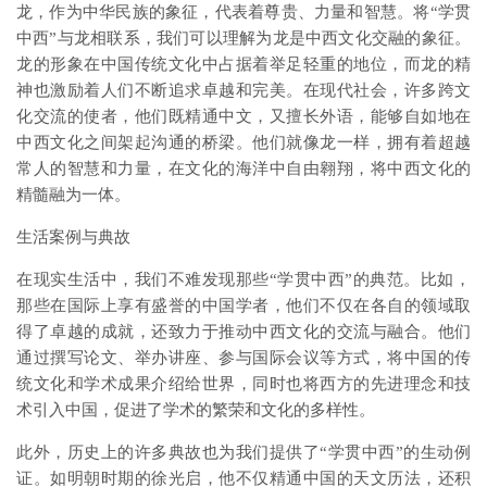
龙，作为中华民族的象征，代表着尊贵、力量和智慧。将“学贯
中西”与龙相联系，我们可以理解为龙是中西文化交融的象征。
龙的形象在中国传统文化中占据着举足轻重的地位，而龙的精
神也激励着人们不断追求卓越和完美。在现代社会，许多跨文
化交流的使者，他们既精通中文，又擅长外语，能够自如地在
中西文化之间架起沟通的桥梁。他们就像龙一样，拥有着超越
常人的智慧和力量，在文化的海洋中自由翱翔，将中西文化的
精髓融为一体。
生活案例与典故
在现实生活中，我们不难发现那些“学贯中西”的典范。比如，
那些在国际上享有盛誉的中国学者，他们不仅在各自的领域取
得了卓越的成就，还致力于推动中西文化的交流与融合。他们
通过撰写论文、举办讲座、参与国际会议等方式，将中国的传
统文化和学术成果介绍给世界，同时也将西方的先进理念和技
术引入中国，促进了学术的繁荣和文化的多样性。
此外，历史上的许多典故也为我们提供了“学贯中西”的生动例
证。如明朝时期的徐光启，他不仅精通中国的天文历法，还积