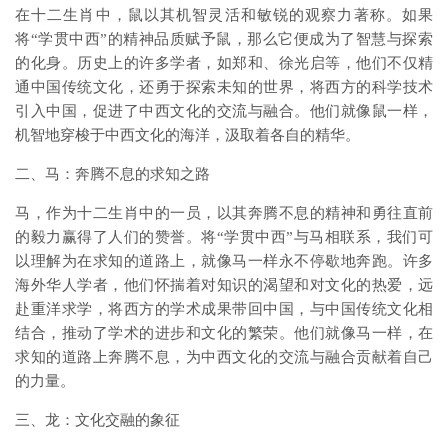
在十二生肖中，鼠以其机智灵活和敏锐的观察力著称。如果
将“学贯中西”的精神品质赋予鼠，那么它便成为了智慧与探索
的化身。历史上的许多学者，如郑和、徐光启等，他们不仅精
通中国传统文化，还勇于探索未知的世界，将西方的科学技术
引入中国，促进了中西文化的交流与融合。他们就像鼠一样，
机智地穿梭于中西文化的海洋，汲取着各自的精华。
二、马：奔腾不息的求知之路
马，作为十二生肖中的一员，以其奔腾不息的精神和勇往直前
的毅力赢得了人们的赞誉。将“学贯中西”与马相联系，我们可
以理解为在求知的道路上，就像马一样永不停歇地奔跑。许多
海外华人学者，他们怀揣着对知识的渴望和对文化的热爱，远
赴重洋求学，将西方的学术成果带回中国，与中国传统文化相
结合，推动了学术的进步和文化的繁荣。他们就像马一样，在
求知的道路上奔腾不息，为中西文化的交流与融合贡献着自己
的力量。
三、龙：文化交融的象征