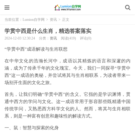
当前位置：
Lumion自学网
>
资讯
>
正文
学贯中西是什么生肖，精选答案落实
2024-12-03 12:30:24
分类：
资讯
阅读(419)
评论(0)
“学贯中西”成语解读与生肖联想
在中华文化的浩瀚长河中，成语以其精炼的语言和深邃的内
涵，成为了传承千年的文化瑰宝。今天，我们一同探寻“学贯中
西”这一成语的奥秘，并尝试将其与生肖相联系，为读者带来一
场别开生面的文化之旅。
首先，让我们明确“学贯中西”的含义。它指的是学识渊博，贯
通中西方的学问与文化。这一成语常用于形容那些既精通中国
传统学问，又熟悉西方科学文化的人。然而，将其与生肖相联
系，则是一种富有创意和趣味性的解读方式。
一、鼠：智慧与探索的化身