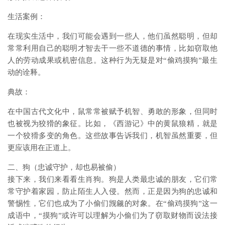
生活案例：
在现实生活中，我们可能会遇到一些人，他们虽然聪明，但却
常常利用自己的聪明才智去干一些不道德的事情，比如窃取他
人的劳动成果或机密信息。这种行为无疑是对“偷鸡摸狗”最生
动的诠释。
典故：
在中国古代文化中，鼠常常被赋予机智、勇敢的形象，但同时
也被视为狡猾的象征。比如，《西游记》中的黄鼠狼精，就是
一个狡猾多变的角色。这些故事告诉我们，机智虽然重要，但
更应该用在正道上。
二、狗（忠诚守护，却也易被偷）
接下来，我们来看看生肖狗。狗是人类最忠诚的朋友，它们常
常守护着家园，防止陌生人入侵。然而，正是因为狗的忠诚和
警惕性，它们也成为了小偷们觊觎的对象。在“偷鸡摸狗”这一
成语中，“摸狗”或许可以理解为小偷们为了窃取财物而设法接