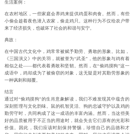
生活案例：
在农村地区，一些家庭会养鸡来提供鸡蛋和肉食。然而，有些
小偷会趁着夜色潜入农家，偷走鸡只。这种行为不仅给农户带
来了经济损失，也破坏了社会的和谐与安宁。
典故：
在中国古代文化中，鸡常常被赋予勤劳、勇敢的形象。比如，
《三国演义》中的关羽，就被誉为“武圣”，他的形象与鸡有着
相似之处——都代表着勇敢和坚韧。然而，在“偷鸡摸狗”这一
成语中，鸡却成为了被偷窃的对象，这无疑是对其勤劳形象的
一种讽刺和颠覆。
结言
通过对“偷鸡摸狗”的生肖意象解读，我们不难发现其中蕴含的
深刻哲理与文化韵味。鼠的机智灵活、狗的忠诚守护以及鸡的
勤劳守时，共同构成了这一成语的丰富内涵。然而，当这些美
好的品质被用于不正当的用途时，就会失去它们原有的光彩和
价值。因此，我们应该时刻保持警惕，珍惜自己的品德和才