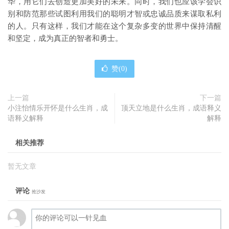
华，用它们去创造更加美好的未来。同时，我们也应该学会识
别和防范那些试图利用我们的聪明才智或忠诚品质来谋取私利
的人。只有这样，我们才能在这个复杂多变的世界中保持清醒
和坚定，成为真正的智者和勇士。
赞(
0
)
上一篇
下一篇
小注怡情乐开怀是什么生肖，成
顶天立地是什么生肖，成语释义
语释义解释
解释
相关推荐
暂无文章
评论
抢沙发