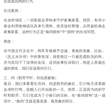
近或迷惑狗的行为。
生活案例：
在农村地区，一些家庭会养狗来守护家禽家畜。然而，有些小
偷会利用食物或玩具来引诱狗，使其放松警惕，从而趁机偷走
家禽家畜。这种行为正是“偷鸡摸狗”中“摸狗”的生动写照。
典故：
在中国古代文化中，狗常常被赋予忠诚、勇敢的形象。比如，
《忠义水浒传》中的鲁智深，就曾救过一只被恶霸欺负的狗，
并与其结下了深厚的友谊。这些故事告诉我们，狗是人类最忠
诚的朋友，我们应该善待它们。
三、鸡（勤劳守时，却也易被偷）
最后，我们来看看生肖鸡。鸡是勤劳的象征，它们每天清晨都
会准时打鸣，提醒人们开始新的一天。然而，正是因为鸡的守
时和勤劳，它们也成为了小偷们的目标。在“偷鸡摸狗”这一成
语中，“偷鸡”无疑是最直接、最形象的部分。