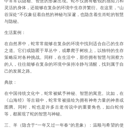
中常常以隐秘、智慧的形象出现。蛇不仅拥有敏锐的感知力和
灵活的身体，还能够在复杂的环境中生存并繁衍。在这里，“山
谷深处”不仅象征着自然的神秘与深邃，也隐含着生肖蛇的智慧
与隐秘。
生活案例：
在自然界中，蛇常常能够在复杂的环境中找到适合自己的生存
之道。它们或隐匿于草丛中，或攀爬于树枝上，以独特的生存
策略应对各种挑战。同样，在生活中，那些拥有智慧与洞察力
的人，往往能够在复杂的环境中保持冷静与清醒，找到属于自
己的发展之路。
典故：
在中国传统文化中，蛇常被赋予神秘、智慧的寓意。比如，在
《山海经》等古籍中，蛇常常被描绘为拥有神奇力量的神兽或
图腾。同时，蛇也是许多古老传说中的重要角色，如白蛇传
等，都展现了蛇的智慧与神秘。
三、羊（隐含于“一年又过一年春”的意象）：温顺与希望的使