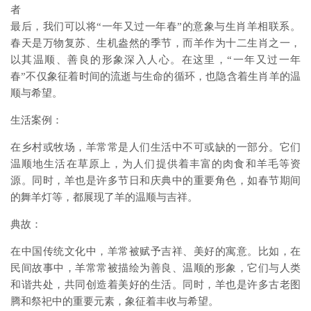
者
最后，我们可以将“一年又过一年春”的意象与生肖羊相联系。
春天是万物复苏、生机盎然的季节，而羊作为十二生肖之一，
以其温顺、善良的形象深入人心。在这里，“一年又过一年
春”不仅象征着时间的流逝与生命的循环，也隐含着生肖羊的温
顺与希望。
生活案例：
在乡村或牧场，羊常常是人们生活中不可或缺的一部分。它们
温顺地生活在草原上，为人们提供着丰富的肉食和羊毛等资
源。同时，羊也是许多节日和庆典中的重要角色，如春节期间
的舞羊灯等，都展现了羊的温顺与吉祥。
典故：
在中国传统文化中，羊常被赋予吉祥、美好的寓意。比如，在
民间故事中，羊常常被描绘为善良、温顺的形象，它们与人类
和谐共处，共同创造着美好的生活。同时，羊也是许多古老图
腾和祭祀中的重要元素，象征着丰收与希望。