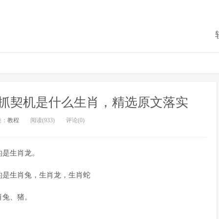
抓契机是什么生肖，精选原文落实
类：
教程
阅读(933)
评论(0)
的是生肖龙。
的是生肖兔，生肖龙，生肖蛇
肖兔、猪。