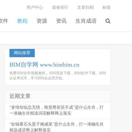
用户中心
读者排行
文章归档
标签
软件
教程
资源
资讯
生肖成语
网站推荐
BIM自学网 www.bimbim.cn
免费BIM自学视频教程，BIM资源下载，BIM软件下载，BIM
认证考试等，学习BIM从这里开始。
近期文章
“多情却似总无情，唯觉尊前笑不成”是什么生肖，打
一准确生肖精选词语解释释义落实
“欲钱看石头蛋子腌咸菜”是什么生肖，打一准确生肖
精选成语释义解释落实