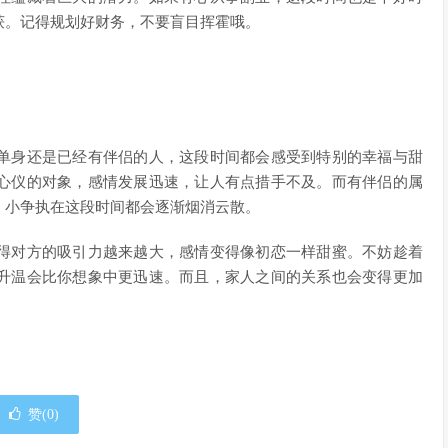
获。记得规划好财务，不要盲目挥霍哦。
单身还是已经有伴侣的人，这段时间都会感受到特别的幸福与甜
心仪的对象，感情发展迅速，让人有点措手不及。而有伴侣的属
、小争执在这段时间都会逐渐烟消云散。
得对方的吸引力越来越大，感情变得像初恋一样甜蜜。不妨趁着
升温会比你想象中更迅速。而且，家人之间的关系也会变得更加
。
赞(
0
)