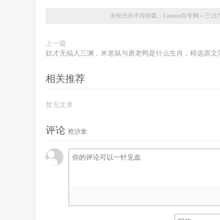
未经允许不得转载：
Lumion自学网
»
三访
上一篇
奴才无福入三渊，米老鼠与唐老鸭是什么生肖，精选原文
相关推荐
暂无文章
评论
抢沙发