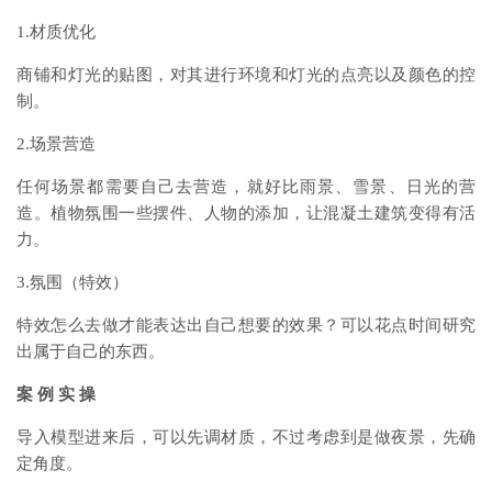
1.材质优化
商铺和灯光的贴图，对其进行环境和灯光的点亮以及颜色的控
制。
2.场景营造
任何场景都需要自己去营造，就好比雨景、雪景、日光的营
造。植物氛围一些摆件、人物的添加，让混凝土建筑变得有活
力。
3.氛围（特效）
特效怎么去做才能表达出自己想要的效果？可以花点时间研究
出属于自己的东西。
案 例 实 操
导入模型进来后，可以先调材质，不过考虑到是做夜景，先确
定角度。