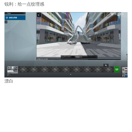
锐利：给一点纹理感
漂白