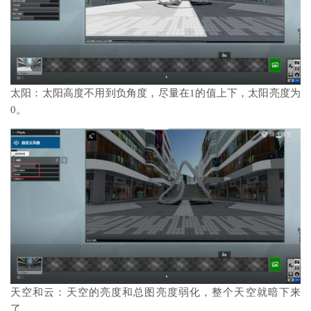
太阳：太阳高度不用到负角度，尽量在1的值上下，太阳亮度为
0。
天空和云：天空的亮度和总图亮度弱化，整个天空就暗下来
了。