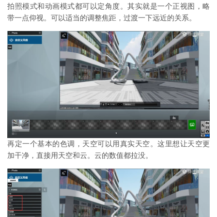
拍照模式和动画模式都可以定角度。其实就是一个正视图，略
带一点仰视。可以适当的调整焦距，过渡一下远近的关系。
再定一个基本的色调，天空可以用真实天空。这里想让天空更
加干净，直接用天空和云。云的数值都拉没。