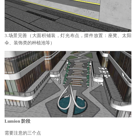
3.场景完善（大面积铺装，灯光布点，摆件放置：座凳、太阳
伞、装饰类的种植池等）
Lumion 阶段
需要注意的三个点