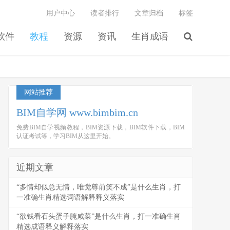
用户中心
读者排行
文章归档
标签
软件
教程
资源
资讯
生肖成语
网站推荐
BIM自学网 www.bimbim.cn
免费BIM自学视频教程，BIM资源下载，BIM软件下载，BIM
认证考试等，学习BIM从这里开始。
近期文章
“多情却似总无情，唯觉尊前笑不成”是什么生肖，打
一准确生肖精选词语解释释义落实
“欲钱看石头蛋子腌咸菜”是什么生肖，打一准确生肖
精选成语释义解释落实