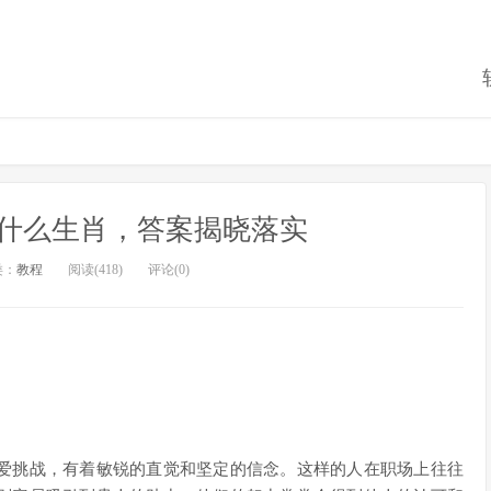
什么生肖，答案揭晓落实
类：
教程
阅读(418)
评论(0)
爱挑战，有着敏锐的直觉和坚定的信念。这样的人在职场上往往