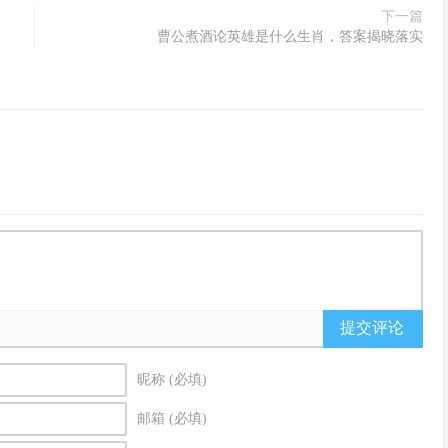
下一篇
曹公煮酒论英雄是什么生肖，答案揭晓落实
提交评论
昵称 (必填)
邮箱 (必填)