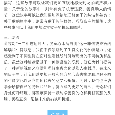
描写，这些故事可以让我们更加直观地感受到龙的威严和力
量；关于兔的故事中，则常有兔子机智逃脱、善良助人的情
节，这些故事可以让我们更加深刻地理解兔子的纯洁和善良；
关于猴的故事中，则常有猴子智斗群兽、巧取豪夺的桥段，这
些故事可以让我们更加欣赏猴子的机智和聪慧。
三、结语
通过对“三二相连运冲天，灵童心水清自明”这一非传统成语的
解读和生肖联想，我们不仅领略到了生肖文化的独特魅力，还
感受到了不同生肖在面对生活挑战时所展现出的不同特质和品
质。虽然这种解读是基于一种假设性的联想，但它为我们提供
了一种新的视角来欣赏和理解生肖文化以及人生哲理。在未来
的日子里，让我们以更加开放和包容的心态去接纳和理解不同
的生肖文化以及它们所代表的意义和价值。同时，我们也应该
学会珍惜自己的特质和品质，努力成为更好的自己。无论我们
身处何种环境，都应该保持一颗纯净善良的心和机智聪慧的头
脑，勇往直前，迎接未来的挑战和机遇。
赞(
0
)