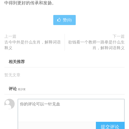
中得到更好的传承和发扬。
赞(
0
)
上一篇
下一篇
古今中外是什么生肖，解释词语
欲钱看一个教师一路拳是什么生
释义
肖，解释词语释义
相关推荐
暂无文章
评论
抢沙发
提交评论