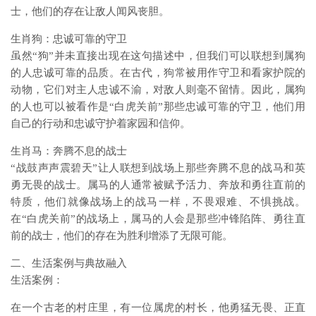
士，他们的存在让敌人闻风丧胆。
生肖狗：忠诚可靠的守卫
虽然“狗”并未直接出现在这句描述中，但我们可以联想到属狗
的人忠诚可靠的品质。在古代，狗常被用作守卫和看家护院的
动物，它们对主人忠诚不渝，对敌人则毫不留情。因此，属狗
的人也可以被看作是“白虎关前”那些忠诚可靠的守卫，他们用
自己的行动和忠诚守护着家园和信仰。
生肖马：奔腾不息的战士
“战鼓声声震碧天”让人联想到战场上那些奔腾不息的战马和英
勇无畏的战士。属马的人通常被赋予活力、奔放和勇往直前的
特质，他们就像战场上的战马一样，不畏艰难、不惧挑战。
在“白虎关前”的战场上，属马的人会是那些冲锋陷阵、勇往直
前的战士，他们的存在为胜利增添了无限可能。
二、生活案例与典故融入
生活案例：
在一个古老的村庄里，有一位属虎的村长，他勇猛无畏、正直