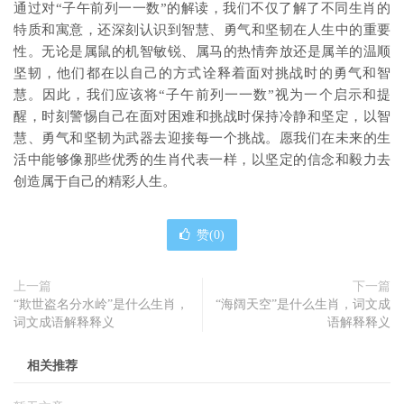
通过对“子午前列一一数”的解读，我们不仅了解了不同生肖的
特质和寓意，还深刻认识到智慧、勇气和坚韧在人生中的重要
性。无论是属鼠的机智敏锐、属马的热情奔放还是属羊的温顺
坚韧，他们都在以自己的方式诠释着面对挑战时的勇气和智
慧。因此，我们应该将“子午前列一一数”视为一个启示和提
醒，时刻警惕自己在面对困难和挑战时保持冷静和坚定，以智
慧、勇气和坚韧为武器去迎接每一个挑战。愿我们在未来的生
活中能够像那些优秀的生肖代表一样，以坚定的信念和毅力去
创造属于自己的精彩人生。
赞(
0
)
上一篇
下一篇
“欺世盗名分水岭”是什么生肖，
“海阔天空”是什么生肖，词文成
词文成语解释释义
语解释释义
相关推荐