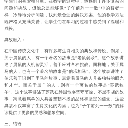
学生们的喜爱和尊重。在教学的过程中，他遇到了许多复杂的
问题和挑战，但他总是能够像“子午前列一一数”中的智者一
样，冷静地分析问题，找到最合适的解决方案。他的教学方法
既严格又充满关爱，让学生们在学习的过程中感受到了温暖和
成长。
典故融入：
在中国传统文化中，有许多与生肖相关的典故和传说。例如，
关于属鼠的人，有一个著名的故事是“老鼠娶亲”。这个故事讲
述了属鼠的人机智灵活，善于应对各种挑战。同样地，关于属
马的人，也有一个著名的故事是“伯乐相马”。这个故事讲述了
伯乐善于识别千里马的故事，寓意着属马的人具备独特的眼光
和才华。而关于属羊的人，则有一个著名的故事是“苏武牧
羊”。这个故事讲述了苏武在异国他乡坚守节操、不屈不挠的故
事，寓意着属羊的人具备坚韧不拔的品格和坚定的信念。这些
典故不仅丰富了生肖文化的内涵，也为“子午前列一一数”的解
读提供了更多的灵感和想象空间。
三、结语