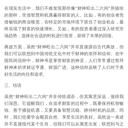
在现实生活中，我们不难发现那些像“财神旺出二六间”所描绘
的那样，凭借智慧和机遇赢得财富的人。比如，有的创业者凭
借敏锐的商业嗅觉，在特定的市场环境下抓住了创业机会，最
终实现了财富的快速增长。又如，有的投资者通过深入研究市
场趋势，选择在合适的时机进行投资，获得了丰厚的回报。
典故方面，虽然“财神旺出二六间”并非直接源自古代典故，但
我们可以联想到中国传统文化中对于财神的崇拜和信仰。在中
国民间信仰中，财神爷是掌管财富的神灵，人们常常通过祭拜
财神来祈求财运亨通、财源广进。这种信仰反映了人们对于美
好生活的向往和追求。
三、结语
虽然“财神旺出二六间”并非传统成语，但其寓意深远，值得我
们深思。它提醒我们，在追求财富的过程中，既要保持机智敏
锐、善于捕捉机遇，又要具备智慧沉稳、静待时机的品质。同
时，我们也要学会顺其自然、享受生活的美好。虽然这一表述
并不直接指代某个生肖，但我们可以从寓意出发，联想到与之