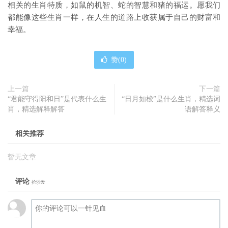
相关的生肖特质，如鼠的机智、蛇的智慧和猪的福运。愿我们
都能像这些生肖一样，在人生的道路上收获属于自己的财富和
幸福。
赞(
0
)
上一篇
下一篇
“君能守得阳和日”是代表什么生
“日月如梭”是什么生肖，精选词
肖，精选解释解答
语解答释义
相关推荐
暂无文章
评论
抢沙发