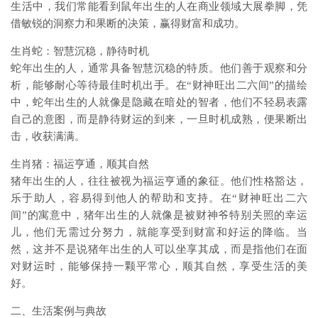
生活中，我们常能看到鼠年出生的人在商业领域大展拳脚，凭
借敏锐的洞察力和果断的决策，赢得财富和成功。
生肖蛇：智慧沉稳，静待时机
蛇年出生的人，通常具备智慧沉稳的特质。他们善于观察和分
析，能够耐心等待最佳时机出手。在“财神旺出二六间”的描绘
中，蛇年出生的人就像是隐藏在暗处的智者，他们不轻易表露
自己的意图，而是静待财运的到来，一旦时机成熟，便果断出
击，收获满满。
生肖猪：福运亨通，顺其自然
猪年出生的人，往往被视为福运亨通的象征。他们性格豁达，
乐于助人，容易得到他人的帮助和支持。在“财神旺出二六
间”的寓意中，猪年出生的人就像是被财神爷特别关照的幸运
儿，他们无需过分努力，就能享受到财富和好运的降临。当
然，这并不是说猪年出生的人可以坐享其成，而是指他们在面
对财运时，能够保持一颗平常心，顺其自然，享受生活的美
好。
二、生活案例与典故