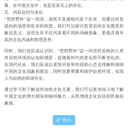
量。在中国文化中，龙是至高无上的存在。
五、内容总结与深化
“荒郊野外”这一词语，虽然不直接指代某个生肖，但通过对其
描绘的场景和生肖的联想，我们可以探讨其背后的文化寓意和
象征意义。这些生肖不仅代表着不同的动物形象，更蕴含着丰
富的文化内涵和哲理思考。
同时，我们也应该认识到，“荒郊野外”这一词语所反映的人类
对自然环境的认知和感受，是随着时代的变化而不断变化的。
在现代社会，我们应该以更加开放和包容的心态去理解和接纳
不同的文化现象和观念，同时也要尊重和保护自然环境，实现
人与自然的和谐共生。
通过学习和了解这些传统文化元素，我们可以更加深入地了解
中国文化的博大精深和独特魅力，从而增强文化自信和民族自
豪感。
赞(
0
)