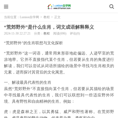
当前位置：
Lumion自学网
>
教程
>
正文
“荒郊野外”是什么生肖，词文成语解释释义
2024-11-30 22:27:21
分类：
教程
阅读(696)
评论(0)
“荒郊野外”的生肖联想与文化探析
“荒郊野外”这一词语，通常用来形容地处偏远、人迹罕至的荒
凉地带。它并不直接指代某个生肖，但若要从生肖的角度进行
解读，我们可以尝试从词语所描绘的场景中寻找与生肖相关的
元素，进而探讨其背后的文化寓意。
一、解读最具代表性的生肖
虽然“荒郊野外”不直接指向某个生肖，但若要从其描绘的场景
中寻找最具代表性的生肖，我们可以联想到一些适应野外环
境、具有野性和自由精神的生肖。例如：
虎：虎是森林之王，以其勇猛、威严和野性著称。在荒郊野