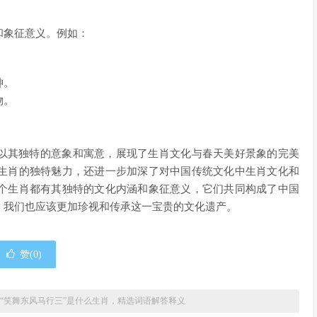
和象征意义。例如：
。
神。
物。
却以其独特的意象和寓意，展现了生肖文化与春天美好景象的完美
生肖的独特魅力，还进一步加深了对中国传统文化中生肖文化和
个生肖都有其独特的文化内涵和象征意义，它们共同构成了中国
，我们也应该更加珍视和传承这一宝贵的文化遗产。
赞(
0
)
“笑舞东风马行三”是什么生肖，精选词语解答释义