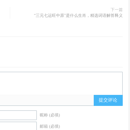
下一篇
“三元七运旺中原”是什么生肖，精选词语解答释义
提交评论
昵称 (必填)
邮箱 (必填)