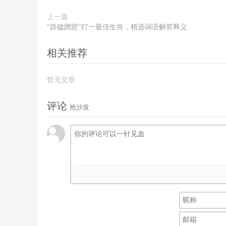
上一篇
“跌磕蹭蹬”打一最佳生肖，精选词语解答释义
相关推荐
暂无文章
评论
抢沙发