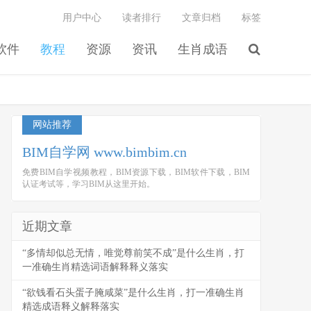
用户中心
读者排行
文章归档
标签
软件
教程
资源
资讯
生肖成语
网站推荐
BIM自学网 www.bimbim.cn
免费BIM自学视频教程，BIM资源下载，BIM软件下载，BIM
认证考试等，学习BIM从这里开始。
近期文章
“多情却似总无情，唯觉尊前笑不成”是什么生肖，打
一准确生肖精选词语解释释义落实
“欲钱看石头蛋子腌咸菜”是什么生肖，打一准确生肖
精选成语释义解释落实