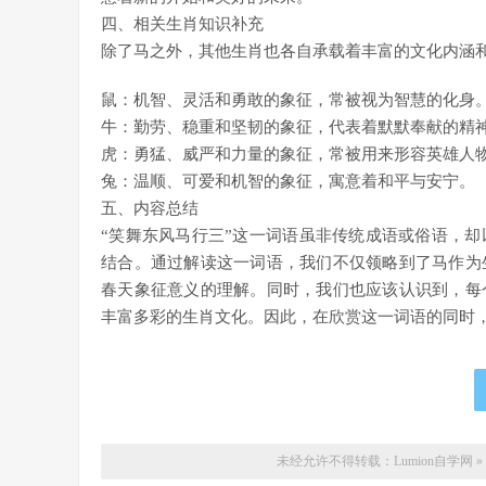
四、相关生肖知识补充
除了马之外，其他生肖也各自承载着丰富的文化内涵
鼠：机智、灵活和勇敢的象征，常被视为智慧的化身
牛：勤劳、稳重和坚韧的象征，代表着默默奉献的精
虎：勇猛、威严和力量的象征，常被用来形容英雄人
兔：温顺、可爱和机智的象征，寓意着和平与安宁。
五、内容总结
“笑舞东风马行三”这一词语虽非传统成语或俗语，
结合。通过解读这一词语，我们不仅领略到了马作为
春天象征意义的理解。同时，我们也应该认识到，每
丰富多彩的生肖文化。因此，在欣赏这一词语的同时
未经允许不得转载：
Lumion自学网
»