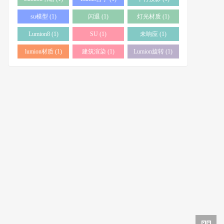
su模型 (1)
闪退 (1)
灯光材质 (1)
Lumion8 (1)
SU (1)
未响应 (1)
lumion材质 (1)
建筑渲染 (1)
Lumion旋转 (1)