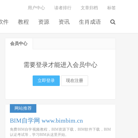
用户中心
读者排行
文章归档
标签
软件
教程
资源
资讯
生肖成语
会员中心
需要登录才能进入会员中心
立即登录
现在注册
网站推荐
BIM自学网 www.bimbim.cn
免费BIM自学视频教程，BIM资源下载，BIM软件下载，BIM
认证考试等，学习BIM从这里开始。