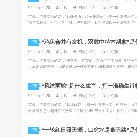
2025-01-20
小风
阅读(2498)
评论(0)
首先，需要澄清的是，“欲钱看石头蛋子腌咸菜”并非一个传统意义
寓意或教训。不过，为了满足您的要求，我将尝试以一种富有创意和
“鸡兔合并有玄机，双数中特本期拿”
资讯
2025-01-20
小风
阅读(2340)
评论(0)
首先，需要澄清的是，“鸡兔合并有玄机，双数中特本期拿”并非一
了满足您的要求，我将尝试以一种富有创意和趣味性的方式，将这句
“风沐雨蛇”是什么生肖，打一准确生肖
资讯
2025-01-20
小风
阅读(2133)
评论(0)
首先，需要澄清的是，“风沐雨蛇”并非一个传统意义上的成语，而
种富有创意和趣味性的方式，将这个词组与三个生肖相联系，并构建
“一轮红日照天涯，山穷水尽疑无路”
资讯