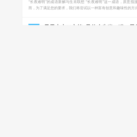
“长夜难明”的成语新解与生肖联想 “长夜难明”这一成语，原意
而，为了满足您的要求，我们将尝试以一种富有创意和趣味性的方式
“凤凰山上二六笑”是什么生肖，猜一
资讯
2025-01-20
小风
阅读(1307)
评论(0)
“凤凰山上二六笑”的成语新解与生肖联想 “凤凰山上二六笑”这
中解读出与生肖相关的寓意。为了满足您的要求，我们将结合三个生
“天上齐声举画桡”是什么生肖，猜一
资讯
2025-01-20
小风
阅读(712)
评论(0)
“天上齐声举画桡”的生肖联想与深层解读 “天上齐声举画桡”这
肖相联系，通过生活案例、典故引入及深度解读，使这一表述更加生
“高飞远集”是什么生肖，猜一最佳准
资讯
2025-01-20
小风
阅读(848)
评论(0)
“高飞远集”的成语新解与生肖联想 “高飞远集”这一成语，原意