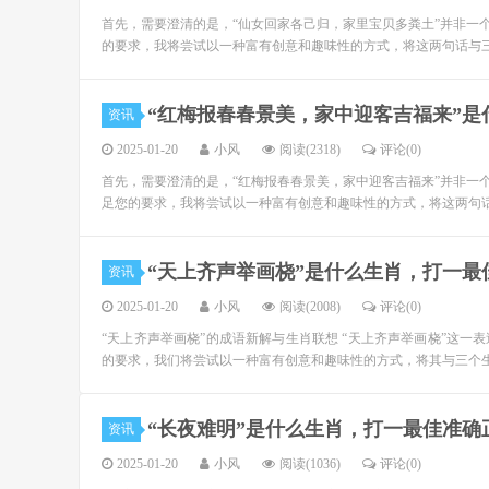
首先，需要澄清的是，“仙女回家各己归，家里宝贝多粪土”并非一
的要求，我将尝试以一种富有创意和趣味性的方式，将这两句话与三
“红梅报春春景美，家中迎客吉福来”
资讯
2025-01-20
小风
阅读(2318)
评论(0)
首先，需要澄清的是，“红梅报春春景美，家中迎客吉福来”并非一
足您的要求，我将尝试以一种富有创意和趣味性的方式，将这两句话
“天上齐声举画桡”是什么生肖，打一
资讯
2025-01-20
小风
阅读(2008)
评论(0)
“天上齐声举画桡”的成语新解与生肖联想 “天上齐声举画桡”这
的要求，我们将尝试以一种富有创意和趣味性的方式，将其与三个生
“长夜难明”是什么生肖，打一最佳准
资讯
2025-01-20
小风
阅读(1036)
评论(0)