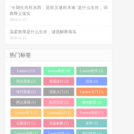
“今期生肖旺东西，是双又逢旺木春”是什么生肖，词
典释义落实
2024-11-15
温柔敦厚是什么生肖，谜底解释落实
2024-11-15
热门标签
Lumion (11)
lumion教程 (6)
Lumion软件 (3)
商业景观 (2)
景观设计 (2)
渲染 (2)
现代景观 (1)
渲染入门 (1)
Lumion入门 (1)
两点透视 (1)
夜景渲染 (1)
植物配置 (1)
Lumion学习 (1)
Lumion设计 (1)
Lumion思想 (1)
公园设计 (1)
渲染参数 (1)
采样 (1)
Lumion书籍 (1)
Lumio自学 (1)
平行投影 (1)