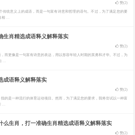
赞(
2
)
一个传统意义上的成语，而是一句富有诗意和哲理的语句。不过，为了满足您的要
相 …
准确生肖精选成语释义解释落实
赞(
2
)
语，而更像是一句富有诗意的表达，用以形容年轻人时期的英勇和才华。不过，为
 …
选成语释义解释落实
赞(
2
)
，指的是一种流行的体育运动项目。然而，为了满足您的要求，我将尝试以一种富
 …
是什么生肖，打一准确生肖精选成语释义解释落实
赞(
2
)