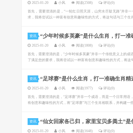
2025-01-20
小风
阅读(2508)
评论(0)
首先，需要澄清的是，“一轮红日照天涯，山穷水尽疑无路”并非
求，我将尝试以一种富有创意和趣味性的方式，将这句话与三个生肖
“少年时候多英豪”是什么生肖，打一
资讯
2025-01-20
小风
阅读(1808)
评论(0)
首先，需要澄清的是，“少年时候多英豪”并非一个传统意义上的成
了满足您的要求，我将尝试以一种富有创意和趣味性的方式，将这句
“足球赛”是什么生肖，打一准确生肖精
资讯
2025-01-20
小风
阅读(1977)
评论(0)
首先，需要澄清的是，“足球赛”并非一个成语，而是一个日常用语
有创意和趣味性的方式，将“足球赛”与三个生肖相联系，并构建一些
“仙女回家各己归，家里宝贝多粪土”
资讯
2025-01-20
小风
阅读(1648)
评论(0)