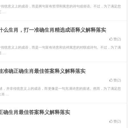
个传统意义上的成语，而是两句富有哲理和寓意的诗句或俗语。不过，为了满足您
 …
是什么生肖，打一准确生肖精选成语释义解释落实
赞(
2
)
个传统意义上的成语，而是一句富有诗意和吉祥寓意的对联或诗句。不过，为了满
 …
最佳准确正确生肖最佳答案释义解释落实
赞(
2
)
一表述，并非传统意义上的成语，而更像是一句充满诗意的描述。然而，为了满足您
肖 …
确正确生肖最佳答案释义解释落实
赞(
2
)