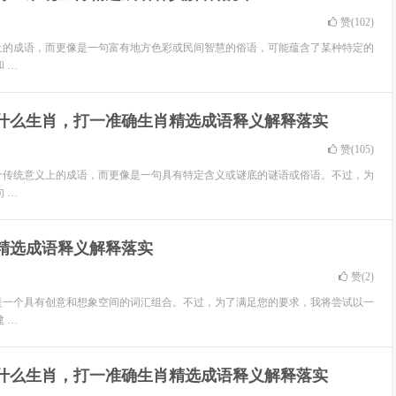
赞(
102
)
上的成语，而更像是一句富有地方色彩或民间智慧的俗语，可能蕴含了某种特定的
 …
是什么生肖，打一准确生肖精选成语释义解释落实
赞(
105
)
个传统意义上的成语，而更像是一句具有特定含义或谜底的谜语或俗语。不过，为
 …
精选成语释义解释落实
赞(
2
)
是一个具有创意和想象空间的词汇组合。不过，为了满足您的要求，我将尝试以一
 …
是什么生肖，打一准确生肖精选成语释义解释落实