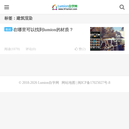
标签：建筑渲染
在哪里可以找到lumion的材质？
教程
阅读(1079)
评论(0)
赞(
2
)
© 2018-2026
Lumion自学网
网站地图
|
闽ICP备17025027号-8