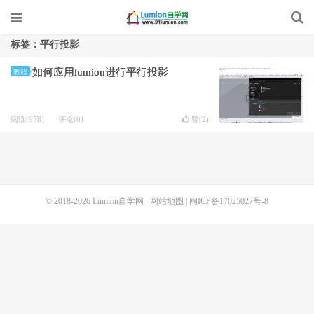
标签：平行投影
如何应用lumion进行平行投影
教程
阅读(958)
评论(0)
赞(
2
)
© 2018-2026
Lumion自学网
网站地图
|
闽ICP备17025027号-8